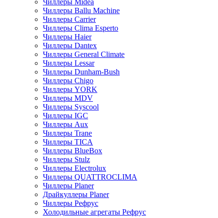
Чиллеры Midea
Чиллеры Ballu Machine
Чиллеры Carrier
Чиллеры Clima Esperto
Чиллеры Haier
Чиллеры Dantex
Чиллеры General Climate
Чиллеры Lessar
Чиллеры Dunham-Bush
Чиллеры Chigo
Чиллеры YORK
Чиллеры MDV
Чиллеры Syscool
Чиллеры IGC
Чиллеры Aux
Чиллеры Trane
Чиллеры TICA
Чиллеры BlueBox
Чиллеры Stulz
Чиллеры Electrolux
Чиллеры QUATTROCLIMA
Чиллеры Planer
Драйкуллеры Planer
Чиллеры Рефрус
Холодильные агрегаты Рефрус