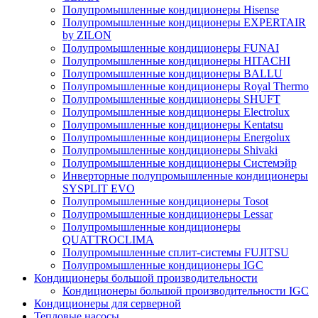
Полупромышленные кондиционеры Hisense
Полупромышленные кондиционеры EXPERTAIR
by ZILON
Полупромышленные кондиционеры FUNAI
Полупромышленные кондиционеры HITACHI
Полупромышленные кондиционеры BALLU
Полупромышленные кондиционеры Royal Thermo
Полупромышленные кондиционеры SHUFT
Полупромышленные кондиционеры Electrolux
Полупромышленные кондиционеры Kentatsu
Полупромышленные кондиционеры Energolux
Полупромышленные кондиционеры Shivaki
Полупромышленные кондиционеры Системэйр
Инверторные полупромышленные кондиционеры
SYSPLIT EVO
Полупромышленные кондиционеры Tosot
Полупромышленные кондиционеры Lessar
Полупромышленные кондиционеры
QUATTROCLIMA
Полупромышленные сплит-системы FUJITSU
Полупромышленные кондиционеры IGC
Кондиционеры большой производительности
Кондиционеры большой производительности IGC
Кондиционеры для серверной
Тепловые насосы