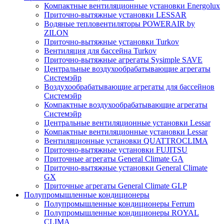
Компактные вентиляционные установки Energolux
Приточно-вытяжные установки LESSAR
Водяные тепловентиляторы POWERAIR by
ZILON
Приточно-вытяжные установки Turkov
Вентиляция для бассейна Turkov
Приточно-вытяжные агрегаты Sysimple SAVE
Центральные воздухообрабатывающие агрегаты
Системэйр
Воздухообрабатывающие агрегаты для бассейнов
Системэйр
Компактные воздухообрабатывающие агрегаты
Системэйр
Центральные вентиляционные установки Lessar
Компактные вентиляционные установки Lessar
Вентиляционные установки QUATTROCLIMA
Приточно-вытяжные установки FUJITSU
Приточные агрегаты General Climate GA
Приточно-вытяжные установки General Climate
GX
Приточные агрегаты General Climate GLP
Полупромышленные кондиционеры
Полупромышленные кондиционеры Ferrum
Полупромышленные кондиционеры ROYAL
CLIMA