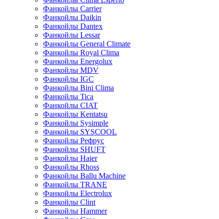
Фанкойлы Carrier
Фанкойлы Daikin
Фанкойлы Dantex
Фанкойлы Lessar
Фанкойлы General Climate
Фанкойлы Royal Clima
Фанкойлы Energolux
Фанкойлы MDV
Фанкойлы IGC
Фанкойлы Bini Clima
Фанкойлы Tica
Фанкойлы CIAT
Фанкойлы Kentatsu
Фанкойлы Sysimple
Фанкойлы SYSCOOL
Фанкойлы Рефрус
Фанкойлы SHUFT
Фанкойлы Haier
Фанкойлы Rhoss
Фанкойлы Ballu Machine
Фанкойлы TRANE
Фанкойлы Electrolux
Фанкойлы Clint
Фанкойлы Hammer