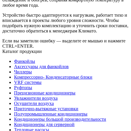
любое время года.
Устройство быстро адаптируется к нагрузкам, работает тихо и
вписывается в проекты любого уровня сложности. Чтобы
подобрать нужную комплектацию и уточнить сроки поставки,
достаточно обратиться к менеджерам Климато.
Если вы заметили ошибку — выделите ее мышью и нажмите
CTRL+ENTER.
Каталог продукции
Фанкойлы
Аксессуары для фанкойлов
Чиллеры
Компрессорно- Конденсаторные блоки
VRF системы
Руфтопы
Прецизионные кондиционеры
Увлажнители воздуха
Осушители воздуха
Приточно-вытяжные установки
Полупромышленные кондиционеры
Кондиционеры большой производительности
Кондиционеры для серверной
Тепловые насосы