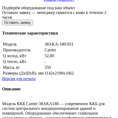
Подберём оборудование под ваш объект
Оставьте заявку — менеджер свяжется с вами в течение 2
часов
Оставить заявку
Технические характеристики
Модель
38AKA-180-921
Производитель
Carrier
Q холод, кВт
52,80
Q тепло, кВт
-
Масса, кг
350
Размеры (ДхШхВ), мм
1142x2190x1062
Версия для печати
Описание
Модель ККБ Carrier 38AKA180 — современное ККБ для
систем центрального кондиционирования зданий и
помещений. Оборудование обеспечивает стабильное
охлаждение и обогрев, сохраняя комфортную температуру в