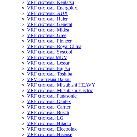
VRF системы Kentatsu
VRF системы Energolux
VRF системы AUX
VRF системы Haier
VRF системы General
VRF системы Midea
VRF системы Gree
VRF системы Pioneer
VRF системы Royal Clima
VRF системы Syscool
VRF система MDV
VRF системы Lessar
VRF системы Fujitsu
VRF системы Toshiba
VRV системы Daikin
VRF системы Mitsubishi HEAVY
VRF системы Mitsubishi Electric
VRF системы Panasonic
VRF системы Dantex
VRF системы Carrier
VRF системы Bosch
VRF системы LG
VRF системы Hitachi
VRF системы Electrolux
VRF системы Hisense