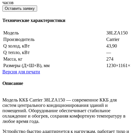
часов
Оставить заявку
Технические характеристики
Модель
38LZA150
Производитель
Carrier
Q холод, кВт
43,90
Q тепло, кВт
—
Масса, кг
274
Размеры (Д×Ш×В), мм
1230×1161×1
Версия для печати
Описание
Модель ККБ Carrier 38LZA150 — современное ККБ для
систем центрального кондиционирования зданий и
помещений. Оборудование обеспечивает стабильное
охлаждение и обогрев, сохраняя комфортную температуру в
любое время года.
Устройство быстро адаптируется к нагрузкам, работает тихо и