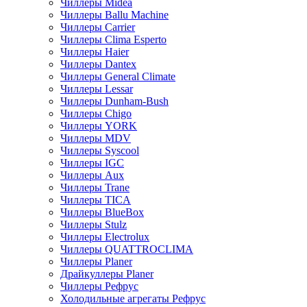
Чиллеры Midea
Чиллеры Ballu Machine
Чиллеры Carrier
Чиллеры Clima Esperto
Чиллеры Haier
Чиллеры Dantex
Чиллеры General Climate
Чиллеры Lessar
Чиллеры Dunham-Bush
Чиллеры Chigo
Чиллеры YORK
Чиллеры MDV
Чиллеры Syscool
Чиллеры IGC
Чиллеры Aux
Чиллеры Trane
Чиллеры TICA
Чиллеры BlueBox
Чиллеры Stulz
Чиллеры Electrolux
Чиллеры QUATTROCLIMA
Чиллеры Planer
Драйкуллеры Planer
Чиллеры Рефрус
Холодильные агрегаты Рефрус