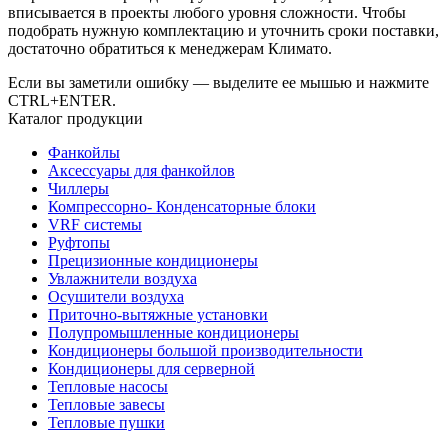
вписывается в проекты любого уровня сложности. Чтобы
подобрать нужную комплектацию и уточнить сроки поставки,
достаточно обратиться к менеджерам Климато.
Если вы заметили ошибку — выделите ее мышью и нажмите
CTRL+ENTER.
Каталог продукции
Фанкойлы
Аксессуары для фанкойлов
Чиллеры
Компрессорно- Конденсаторные блоки
VRF системы
Руфтопы
Прецизионные кондиционеры
Увлажнители воздуха
Осушители воздуха
Приточно-вытяжные установки
Полупромышленные кондиционеры
Кондиционеры большой производительности
Кондиционеры для серверной
Тепловые насосы
Тепловые завесы
Тепловые пушки