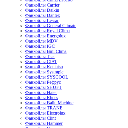
Фанкойлы Carrier
Фанкойлы Daikin
Фанкойлы Dantex
Фанкойлы Lessar
Фанкойлы General Climate
Фанкойлы Royal Clima
Фанкойлы Energolux
Фанкойлы MDV
Фанкойлы IGC
Фанкойлы Bini Clima
Фанкойлы Tica
Фанкойлы CIAT
Фанкойлы Kentatsu
Фанкойлы Sysimple
Фанкойлы SYSCOOL
Фанкойлы Рефрус
Фанкойлы SHUFT
Фанкойлы Haier
Фанкойлы Rhoss
Фанкойлы Ballu Machine
Фанкойлы TRANE
Фанкойлы Electrolux
Фанкойлы Clint
Фанкойлы Hammer