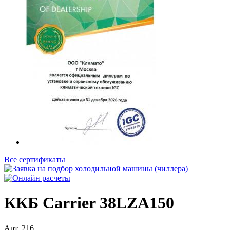
Все сертификаты
ККБ Carrier 38LZA150
Арт.
216