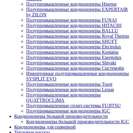
Полупромышленные кондиционеры Hisense
Полупромышленные кондиционеры EXPERTAIR
by ZILON
Полупромышленные кондиционеры FUNAI
Полупромышленные кондиционеры HITACHI
Полупромышленные кондиционеры BALLU
Полупромышленные кондиционеры Royal Thermo
Полупромышленные кондиционеры SHUFT
Полупромышленные кондиционеры Electrolux
Полупромышленные кондиционеры Kentatsu
Полупромышленные кондиционеры Energolux
Полупромышленные кондиционеры Shivaki
Полупромышленные кондиционеры Системэйр
Инверторные полупромышленные кондиционеры
SYSPLIT EVO
Полупромышленные кондиционеры Tosot
Полупромышленные кондиционеры Lessar
Полупромышленные кондиционеры
QUATTROCLIMA
Полупромышленные сплит-системы FUJITSU
Полупромышленные кондиционеры IGC
Кондиционеры большой производительности
Кондиционеры большой производительности IGC
Кондиционеры для серверной
Тепловые насосы