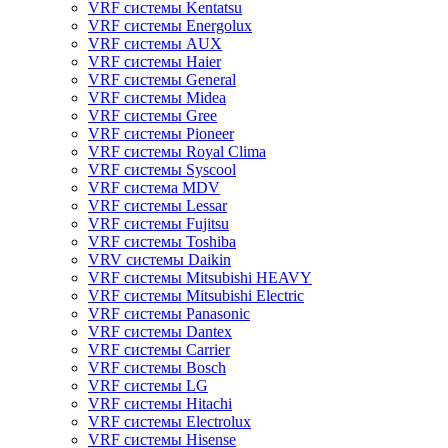
VRF системы Kentatsu
VRF системы Energolux
VRF системы AUX
VRF системы Haier
VRF системы General
VRF системы Midea
VRF системы Gree
VRF системы Pioneer
VRF системы Royal Clima
VRF системы Syscool
VRF система MDV
VRF системы Lessar
VRF системы Fujitsu
VRF системы Toshiba
VRV системы Daikin
VRF системы Mitsubishi HEAVY
VRF системы Mitsubishi Electric
VRF системы Panasonic
VRF системы Dantex
VRF системы Carrier
VRF системы Bosch
VRF системы LG
VRF системы Hitachi
VRF системы Electrolux
VRF системы Hisense