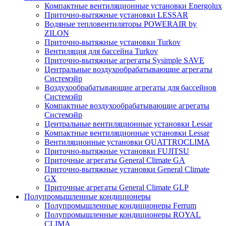
Компактные вентиляционные установки Energolux
Приточно-вытяжные установки LESSAR
Водяные тепловентиляторы POWERAIR by
ZILON
Приточно-вытяжные установки Turkov
Вентиляция для бассейна Turkov
Приточно-вытяжные агрегаты Sysimple SAVE
Центральные воздухообрабатывающие агрегаты
Системэйр
Воздухообрабатывающие агрегаты для бассейнов
Системэйр
Компактные воздухообрабатывающие агрегаты
Системэйр
Центральные вентиляционные установки Lessar
Компактные вентиляционные установки Lessar
Вентиляционные установки QUATTROCLIMA
Приточно-вытяжные установки FUJITSU
Приточные агрегаты General Climate GA
Приточно-вытяжные установки General Climate
GX
Приточные агрегаты General Climate GLP
Полупромышленные кондиционеры
Полупромышленные кондиционеры Ferrum
Полупромышленные кондиционеры ROYAL
CLIMA