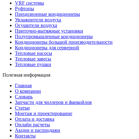
VRF системы
Руфтопы
Прецизионные кондиционеры
Увлажнители воздуха
Осушители воздуха
Приточно-вытяжные установки
Полупромышленные кондиционеры
Кондиционеры большой производительности
Кондиционеры для серверной
Тепловые насосы
Тепловые завесы
Тепловые пушки
Полезная информация
Главная
О компании
Словарь
Запчасти для чиллеров и фанкойлов
Статьи
Монтаж и проектирование
Оплата и доставка
Онлайн расчеты
Акции и распродажи
Контакты