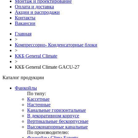
Монтаж и проектирование
Оплата и доставка
Акции и распродажи
Контакты
Вакансии
Главная
>
Компрессорно- Конденсаторные блоки
>
ККБ General Climate
>
ККБ General Climate GACU-27
Каталог продукции
Фанкойлы
По типу:
Кассетные
Настенные
Канальные горизонтальные
В декоративном корпусе
Вертикальные бескорпусные
Высоконапорные канальные
По производителю:
Фанкойлы Clima Esperto