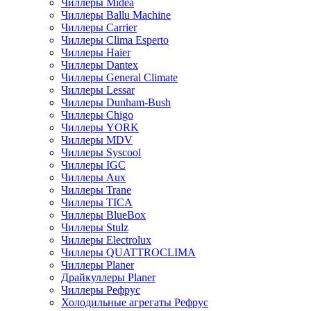
Чиллеры Midea
Чиллеры Ballu Machine
Чиллеры Carrier
Чиллеры Clima Esperto
Чиллеры Haier
Чиллеры Dantex
Чиллеры General Climate
Чиллеры Lessar
Чиллеры Dunham-Bush
Чиллеры Chigo
Чиллеры YORK
Чиллеры MDV
Чиллеры Syscool
Чиллеры IGC
Чиллеры Aux
Чиллеры Trane
Чиллеры TICA
Чиллеры BlueBox
Чиллеры Stulz
Чиллеры Electrolux
Чиллеры QUATTROCLIMA
Чиллеры Planer
Драйкуллеры Planer
Чиллеры Рефрус
Холодильные агрегаты Рефрус