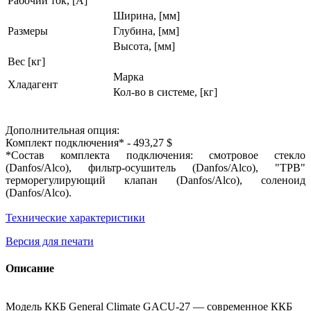
Рабочий ток, [A]
Ширина, [мм]
Размеры
Глубина, [мм]
Высота, [мм]
Вес [кг]
Марка
Хладагент
Кол-во в системе, [кг]
Дополнительная опция:
Комплект подключения* - 493,27 $
*Состав комплекта подключения: смотровое стекло
(Danfos/Alco), фильтр-осушитель (Danfos/Alco), "ТРВ"
терморегулирующий клапан (Danfos/Alco), соленоид
(Danfos/Alco).
Технические характеристики
Версия для печати
Описание
Модель ККБ General Climate GACU-27 — современное ККБ