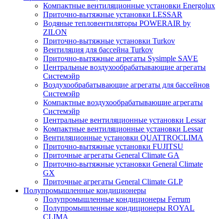
Компактные вентиляционные установки Energolux
Приточно-вытяжные установки LESSAR
Водяные тепловентиляторы POWERAIR by
ZILON
Приточно-вытяжные установки Turkov
Вентиляция для бассейна Turkov
Приточно-вытяжные агрегаты Sysimple SAVE
Центральные воздухообрабатывающие агрегаты
Системэйр
Воздухообрабатывающие агрегаты для бассейнов
Системэйр
Компактные воздухообрабатывающие агрегаты
Системэйр
Центральные вентиляционные установки Lessar
Компактные вентиляционные установки Lessar
Вентиляционные установки QUATTROCLIMA
Приточно-вытяжные установки FUJITSU
Приточные агрегаты General Climate GA
Приточно-вытяжные установки General Climate
GX
Приточные агрегаты General Climate GLP
Полупромышленные кондиционеры
Полупромышленные кондиционеры Ferrum
Полупромышленные кондиционеры ROYAL
CLIMA