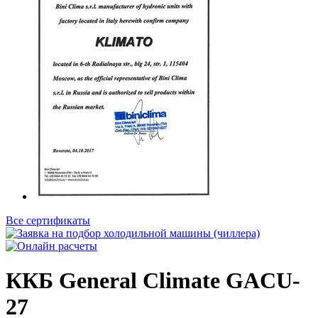
Все сертификаты
ККБ General Climate GACU-
27