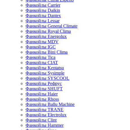
Фанкойлы Carrier
Фанкойлы Daikin
Фанкойлы Dantex
Фанкойлы Lessar
Фанкойлы General Climate
Фанкойлы Royal Clima
Фанкойлы Energolux
Фанкойлы MDV
Фанкойлы IGC
Фанкойлы Bini Clima
Фанкойлы Tica
Фанкойлы CIAT
Фанкойлы Kentatsu
Фанкойлы Sysimple
Фанкойлы SYSCOOL
Фанкойлы Рефрус
Фанкойлы SHUFT
Фанкойлы Haier
Фанкойлы Rhoss
Фанкойлы Ballu Machine
Фанкойлы TRANE
Фанкойлы Electrolux
Фанкойлы Clint
Фанкойлы Hammer