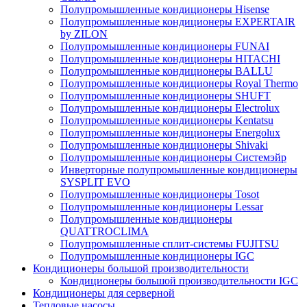
Полупромышленные кондиционеры Hisense
Полупромышленные кондиционеры EXPERTAIR
by ZILON
Полупромышленные кондиционеры FUNAI
Полупромышленные кондиционеры HITACHI
Полупромышленные кондиционеры BALLU
Полупромышленные кондиционеры Royal Thermo
Полупромышленные кондиционеры SHUFT
Полупромышленные кондиционеры Electrolux
Полупромышленные кондиционеры Kentatsu
Полупромышленные кондиционеры Energolux
Полупромышленные кондиционеры Shivaki
Полупромышленные кондиционеры Системэйр
Инверторные полупромышленные кондиционеры
SYSPLIT EVO
Полупромышленные кондиционеры Tosot
Полупромышленные кондиционеры Lessar
Полупромышленные кондиционеры
QUATTROCLIMA
Полупромышленные сплит-системы FUJITSU
Полупромышленные кондиционеры IGC
Кондиционеры большой производительности
Кондиционеры большой производительности IGC
Кондиционеры для серверной
Тепловые насосы