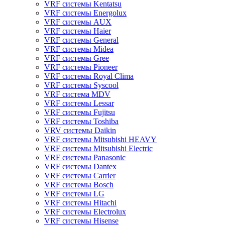
VRF системы Kentatsu
VRF системы Energolux
VRF системы AUX
VRF системы Haier
VRF системы General
VRF системы Midea
VRF системы Gree
VRF системы Pioneer
VRF системы Royal Clima
VRF системы Syscool
VRF система MDV
VRF системы Lessar
VRF системы Fujitsu
VRF системы Toshiba
VRV системы Daikin
VRF системы Mitsubishi HEAVY
VRF системы Mitsubishi Electric
VRF системы Panasonic
VRF системы Dantex
VRF системы Carrier
VRF системы Bosch
VRF системы LG
VRF системы Hitachi
VRF системы Electrolux
VRF системы Hisense