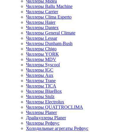
Чиллеры Midea
Чиллеры Ballu Machine
Чиллеры Carrier
Чиллеры Clima Esperto
Чиллеры Haier
Чиллеры Dantex
Чиллеры General Climate
Чиллеры Lessar
Чиллеры Dunham-Bush
Чиллеры Chigo
Чиллеры YORK
Чиллеры MDV
Чиллеры Syscool
Чиллеры IGC
Чиллеры Aux
Чиллеры Trane
Чиллеры TICA
Чиллеры BlueBox
Чиллеры Stulz
Чиллеры Electrolux
Чиллеры QUATTROCLIMA
Чиллеры Planer
Драйкуллеры Planer
Чиллеры Рефрус
Холодильные агрегаты Рефрус