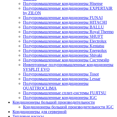
Полупромышленные кондиционеры Hisense
Полупромышленные кондиционеры EXPERTAIR
by ZILON
Полупромышленные кондиционеры FUNAI
Полупромышленные кондиционеры HITACHI
Полупромышленные кондиционеры BALLU
Полупромышленные кондиционеры Royal Thermo
Полупромышленные кондиционеры SHUFT
Полупромышленные кондиционеры Electrolux
Полупромышленные кондиционеры Kentatsu
Полупромышленные кондиционеры Energolux
Полупромышленные кондиционеры Shivaki
Полупромышленные кондиционеры Системэйр
Инверторные полупромышленные кондиционеры
SYSPLIT EVO
Полупромышленные кондиционеры Tosot
Полупромышленные кондиционеры Lessar
Полупромышленные кондиционеры
QUATTROCLIMA
Полупромышленные сплит-системы FUJITSU
Полупромышленные кондиционеры IGC
Кондиционеры большой производительности
Кондиционеры большой производительности IGC
Кондиционеры для серверной
Тепловые насосы