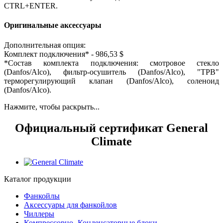
CTRL+ENTER.
Оригинальные аксессуары
Дополнительная опция:
Комплект подключения* - 986,53 $
*Состав комплекта подключения: смотровое стекло
(Danfos/Alco), фильтр-осушитель (Danfos/Alco), "ТРВ"
терморегулирующий клапан (Danfos/Alco), соленоид
(Danfos/Alco).
Нажмите, чтобы раскрыть...
Официальный сертификат General
Climate
Каталог продукции
Фанкойлы
Аксессуары для фанкойлов
Чиллеры
Компрессорно- Конденсаторные блоки