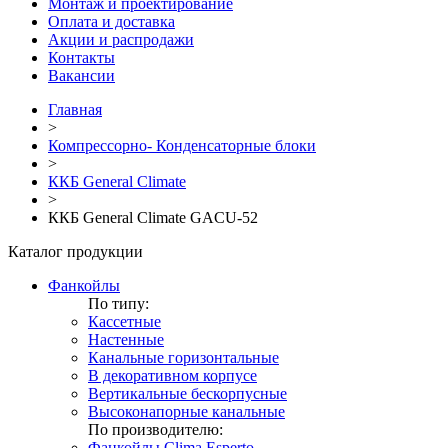
Монтаж и проектирование
Оплата и доставка
Акции и распродажи
Контакты
Вакансии
Главная
>
Компрессорно- Конденсаторные блоки
>
ККБ General Climate
>
ККБ General Climate GACU-52
Каталог продукции
Фанкойлы
По типу:
Кассетные
Настенные
Канальные горизонтальные
В декоративном корпусе
Вертикальные бескорпусные
Высоконапорные канальные
По производителю:
Фанкойлы Clima Esperto