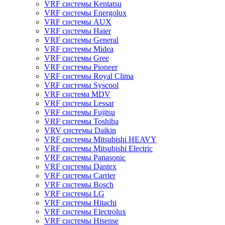
VRF системы Kentatsu
VRF системы Energolux
VRF системы AUX
VRF системы Haier
VRF системы General
VRF системы Midea
VRF системы Gree
VRF системы Pioneer
VRF системы Royal Clima
VRF системы Syscool
VRF система MDV
VRF системы Lessar
VRF системы Fujitsu
VRF системы Toshiba
VRV системы Daikin
VRF системы Mitsubishi HEAVY
VRF системы Mitsubishi Electric
VRF системы Panasonic
VRF системы Dantex
VRF системы Carrier
VRF системы Bosch
VRF системы LG
VRF системы Hitachi
VRF системы Electrolux
VRF системы Hisense