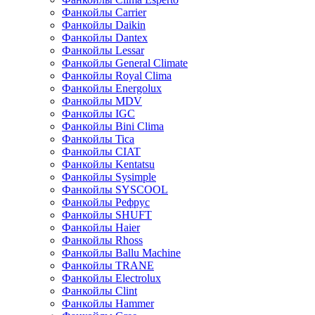
Фанкойлы Carrier
Фанкойлы Daikin
Фанкойлы Dantex
Фанкойлы Lessar
Фанкойлы General Climate
Фанкойлы Royal Clima
Фанкойлы Energolux
Фанкойлы MDV
Фанкойлы IGC
Фанкойлы Bini Clima
Фанкойлы Tica
Фанкойлы CIAT
Фанкойлы Kentatsu
Фанкойлы Sysimple
Фанкойлы SYSCOOL
Фанкойлы Рефрус
Фанкойлы SHUFT
Фанкойлы Haier
Фанкойлы Rhoss
Фанкойлы Ballu Machine
Фанкойлы TRANE
Фанкойлы Electrolux
Фанкойлы Clint
Фанкойлы Hammer