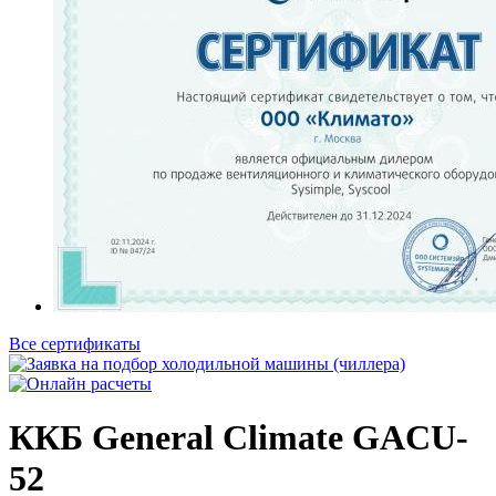
Все сертификаты
ККБ General Climate GACU-
52