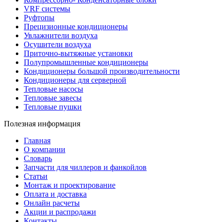
VRF системы
Руфтопы
Прецизионные кондиционеры
Увлажнители воздуха
Осушители воздуха
Приточно-вытяжные установки
Полупромышленные кондиционеры
Кондиционеры большой производительности
Кондиционеры для серверной
Тепловые насосы
Тепловые завесы
Тепловые пушки
Полезная информация
Главная
О компании
Словарь
Запчасти для чиллеров и фанкойлов
Статьи
Монтаж и проектирование
Оплата и доставка
Онлайн расчеты
Акции и распродажи
Контакты