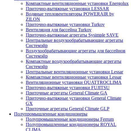
Компактные вентиляционные установки Energolux
Приточно-вытяжные установки LESSAR
Водяные тепловентиляторы POWERAIR by
ZILON
Приточно-вытяжные установки Turkov
Вентиляция для бассейна Turkov
Приточно-вытяжные агрегаты Sysimple SAVE
Центральные воздухообрабатывающие агрегаты
Системэйр
Воздухообрабатывающие агрегаты для бассейнов
Системэйр
Компактные воздухообрабатывающие агрегаты
Системэйр
Центральные вентиляционные установки Lessar
Компактные вентиляционные установки Lessar
Вентиляционные установки QUATTROCLIMA
Приточно-вытяжные установки FUJITSU
Приточные агрегаты General Climate GA
Приточно-вытяжные установки General Climate
GX
Приточные агрегаты General Climate GLP
Полупромышленные кондиционеры
Полупромышленные кондиционеры Ferrum
Полупромышленные кондиционеры ROYAL
CLIMA