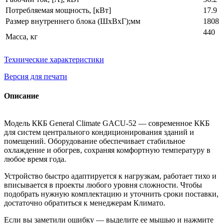
Потребляемая мощность, [кВт]
17.9
Размер внутреннего блока (ШхВхГ);мм
1808x
440
Масса, кг
Технические характеристики
Версия для печати
Описание
Модель ККБ General Climate GACU-52 — современное ККБ
для систем центрального кондиционирования зданий и
помещений. Оборудование обеспечивает стабильное
охлаждение и обогрев, сохраняя комфортную температуру в
любое время года.
Устройство быстро адаптируется к нагрузкам, работает тихо и
вписывается в проекты любого уровня сложности. Чтобы
подобрать нужную комплектацию и уточнить сроки поставки,
достаточно обратиться к менеджерам Климато.
Если вы заметили ошибку — выделите ее мышью и нажмите