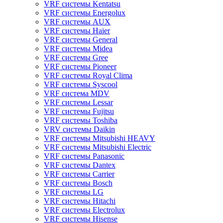
VRF системы Kentatsu
VRF системы Energolux
VRF системы AUX
VRF системы Haier
VRF системы General
VRF системы Midea
VRF системы Gree
VRF системы Pioneer
VRF системы Royal Clima
VRF системы Syscool
VRF система MDV
VRF системы Lessar
VRF системы Fujitsu
VRF системы Toshiba
VRV системы Daikin
VRF системы Mitsubishi HEAVY
VRF системы Mitsubishi Electric
VRF системы Panasonic
VRF системы Dantex
VRF системы Carrier
VRF системы Bosch
VRF системы LG
VRF системы Hitachi
VRF системы Electrolux
VRF системы Hisense