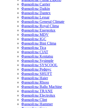
Фанкойлы Carrier
Фанкойлы Daikin
Фанкойлы Dantex
Фанкойлы Lessar
Фанкойлы General Climate
Фанкойлы Royal Clima
Фанкойлы Energolux
Фанкойлы MDV
Фанкойлы IGC
Фанкойлы Bini Clima
Фанкойлы Tica
Фанкойлы CIAT
Фанкойлы Kentatsu
Фанкойлы Sysimple
Фанкойлы SYSCOOL
Фанкойлы Рефрус
Фанкойлы SHUFT
Фанкойлы Haier
Фанкойлы Rhoss
Фанкойлы Ballu Machine
Фанкойлы TRANE
Фанкойлы Electrolux
Фанкойлы Clint
Фанкойлы Hammer