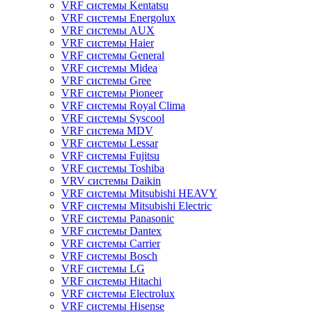
VRF системы Kentatsu
VRF системы Energolux
VRF системы AUX
VRF системы Haier
VRF системы General
VRF системы Midea
VRF системы Gree
VRF системы Pioneer
VRF системы Royal Clima
VRF системы Syscool
VRF система MDV
VRF системы Lessar
VRF системы Fujitsu
VRF системы Toshiba
VRV системы Daikin
VRF системы Mitsubishi HEAVY
VRF системы Mitsubishi Electric
VRF системы Panasonic
VRF системы Dantex
VRF системы Carrier
VRF системы Bosch
VRF системы LG
VRF системы Hitachi
VRF системы Electrolux
VRF системы Hisense