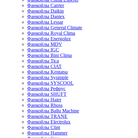
Фанкойлы Carrier
Фанкойлы Daikin
Фанкойлы Dantex
Фанкойлы Lessar
Фанкойлы General Climate
Фанкойлы Royal Clima
Фанкойлы Energolux
Фанкойлы MDV
Фанкойлы IGC
Фанкойлы Bini Clima
Фанкойлы Tica
Фанкойлы CIAT
Фанкойлы Kentatsu
Фанкойлы Sysimple
Фанкойлы SYSCOOL
Фанкойлы Рефрус
Фанкойлы SHUFT
Фанкойлы Haier
Фанкойлы Rhoss
Фанкойлы Ballu Machine
Фанкойлы TRANE
Фанкойлы Electrolux
Фанкойлы Clint
Фанкойлы Hammer