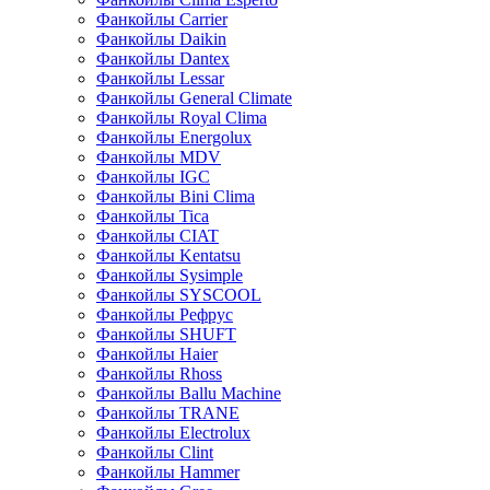
Фанкойлы Carrier
Фанкойлы Daikin
Фанкойлы Dantex
Фанкойлы Lessar
Фанкойлы General Climate
Фанкойлы Royal Clima
Фанкойлы Energolux
Фанкойлы MDV
Фанкойлы IGC
Фанкойлы Bini Clima
Фанкойлы Tica
Фанкойлы CIAT
Фанкойлы Kentatsu
Фанкойлы Sysimple
Фанкойлы SYSCOOL
Фанкойлы Рефрус
Фанкойлы SHUFT
Фанкойлы Haier
Фанкойлы Rhoss
Фанкойлы Ballu Machine
Фанкойлы TRANE
Фанкойлы Electrolux
Фанкойлы Clint
Фанкойлы Hammer