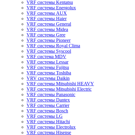
VRF системы Kentatsu
VRF системы Energolux
VRF системы AUX
VRF системы Haier
VRF системы General
VRF системы Midea
VRF системы Gree
VRF системы Pioneer
VRF системы Royal Clima
VRF системы Syscool
VRF система MDV
VRF системы Lessar
VRF системы Fujitsu
VRF системы Toshiba
VRV системы Daikin
VRF системы Mitsubishi HEAVY
VRF системы Mitsubishi Electric
VRF системы Panasonic
VRF системы Dantex
VRF системы Carrier
VRF системы Bosch
VRF системы LG
VRF системы Hitachi
VRF системы Electrolux
VRF системы Hisense