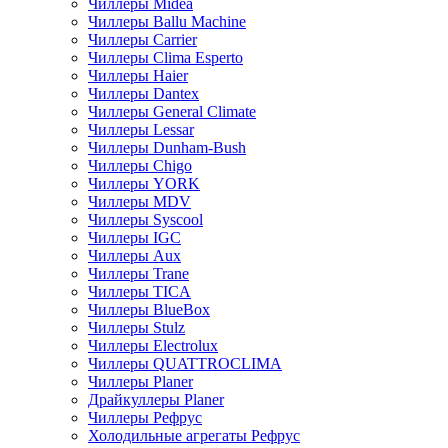
Чиллеры Midea
Чиллеры Ballu Machine
Чиллеры Carrier
Чиллеры Clima Esperto
Чиллеры Haier
Чиллеры Dantex
Чиллеры General Climate
Чиллеры Lessar
Чиллеры Dunham-Bush
Чиллеры Chigo
Чиллеры YORK
Чиллеры MDV
Чиллеры Syscool
Чиллеры IGC
Чиллеры Aux
Чиллеры Trane
Чиллеры TICA
Чиллеры BlueBox
Чиллеры Stulz
Чиллеры Electrolux
Чиллеры QUATTROCLIMA
Чиллеры Planer
Драйкуллеры Planer
Чиллеры Рефрус
Холодильные агрегаты Рефрус