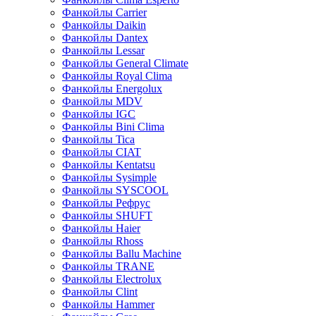
Фанкойлы Carrier
Фанкойлы Daikin
Фанкойлы Dantex
Фанкойлы Lessar
Фанкойлы General Climate
Фанкойлы Royal Clima
Фанкойлы Energolux
Фанкойлы MDV
Фанкойлы IGC
Фанкойлы Bini Clima
Фанкойлы Tica
Фанкойлы CIAT
Фанкойлы Kentatsu
Фанкойлы Sysimple
Фанкойлы SYSCOOL
Фанкойлы Рефрус
Фанкойлы SHUFT
Фанкойлы Haier
Фанкойлы Rhoss
Фанкойлы Ballu Machine
Фанкойлы TRANE
Фанкойлы Electrolux
Фанкойлы Clint
Фанкойлы Hammer