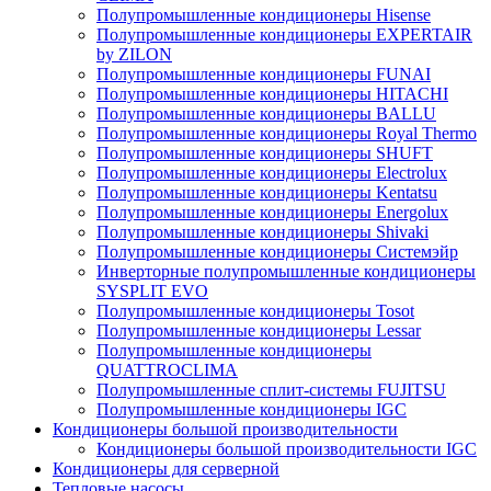
Полупромышленные кондиционеры Hisense
Полупромышленные кондиционеры EXPERTAIR
by ZILON
Полупромышленные кондиционеры FUNAI
Полупромышленные кондиционеры HITACHI
Полупромышленные кондиционеры BALLU
Полупромышленные кондиционеры Royal Thermo
Полупромышленные кондиционеры SHUFT
Полупромышленные кондиционеры Electrolux
Полупромышленные кондиционеры Kentatsu
Полупромышленные кондиционеры Energolux
Полупромышленные кондиционеры Shivaki
Полупромышленные кондиционеры Системэйр
Инверторные полупромышленные кондиционеры
SYSPLIT EVO
Полупромышленные кондиционеры Tosot
Полупромышленные кондиционеры Lessar
Полупромышленные кондиционеры
QUATTROCLIMA
Полупромышленные сплит-системы FUJITSU
Полупромышленные кондиционеры IGC
Кондиционеры большой производительности
Кондиционеры большой производительности IGC
Кондиционеры для серверной
Тепловые насосы