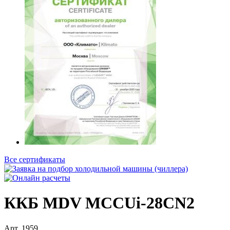
Все сертификаты
ККБ MDV MCCUi-28CN2
Арт.
1959