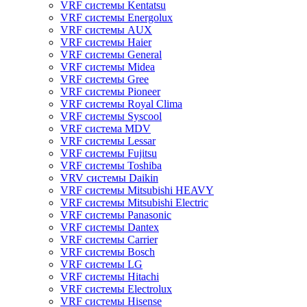
VRF системы Kentatsu
VRF системы Energolux
VRF системы AUX
VRF системы Haier
VRF системы General
VRF системы Midea
VRF системы Gree
VRF системы Pioneer
VRF системы Royal Clima
VRF системы Syscool
VRF система MDV
VRF системы Lessar
VRF системы Fujitsu
VRF системы Toshiba
VRV системы Daikin
VRF системы Mitsubishi HEAVY
VRF системы Mitsubishi Electric
VRF системы Panasonic
VRF системы Dantex
VRF системы Carrier
VRF системы Bosch
VRF системы LG
VRF системы Hitachi
VRF системы Electrolux
VRF системы Hisense