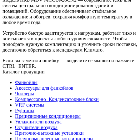
систем центрального кондиционирования зданий и
помещений. Оборудование обеспечивает стабильное
охлаждение и обогрев, сохраняя комфортную температуру в
любое время года.
Устройство быстро адаптируется к нагрузкам, работает тихо и
вписывается в проекты любого уровня сложности. Чтобы
подобрать нужную комплектацию и уточнить сроки поставки,
достаточно обратиться к менеджерам Климато.
Если вы заметили ошибку — выделите ее мышью и нажмите
CTRL+ENTER.
Каталог продукции
Фанкойлы
Аксессуары для фанкойлов
Чиллеры
Компрессорно- Конденсаторные блоки
VRF системы
Руфтопы
Прецизионные кондиционеры
Увлажнители воздуха
Осушители воздуха
Приточно-вытяжные установки
Полупромышленные кондиционеры