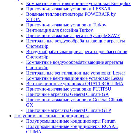
Компактные вентиляционные установки Energolux
Приточно-вытяжные установки LESSAR
Водяные тепловентиляторы POWERAIR by
ZILON
Приточно-вытяжные установки Turkov
Вентиляция для бассейна Turkov
Приточно-вытяжные агрегаты Sysimple SAVE
Центральные воздухообрабатывающие агрегаты
Системэйр
Воздухообрабатывающие агрегаты для бассейнов
Системэйр
Компактные воздухообрабатывающие агрегаты
Системэйр
Центральные вентиляционные установки Lessar
Компактные вентиляционные установки Lessar
Вентиляционные установки QUATTROCLIMA
Приточно-вытяжные установки FUJITSU
Приточные агрегаты General Climate GA
Приточно-вытяжные установки General Climate
GX
Приточные агрегаты General Climate GLP
Полупромышленные кондиционеры
Полупромышленные кондиционеры Ferrum
Полупромышленные кондиционеры ROYAL
CLIMA