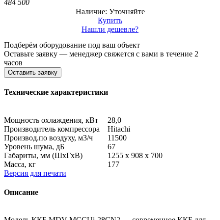
484 500
Наличие: Уточняйте
Купить
Нашли дешевле?
Подберём оборудование под ваш объект
Оставьте заявку — менеджер свяжется с вами в течение 2
часов
Оставить заявку
Технические характеристики
Мощность охлаждения, кВт
28,0
Производитель компрессора
Hitachi
Производ.по воздуху, м3/ч
11500
Уровень шума, дБ
67
Габариты, мм (ШхГхВ)
1255 x 908 x 700
Масса, кг
177
Версия для печати
Описание
Модель ККБ MDV MCCUi-28CN2 — современное ККБ для