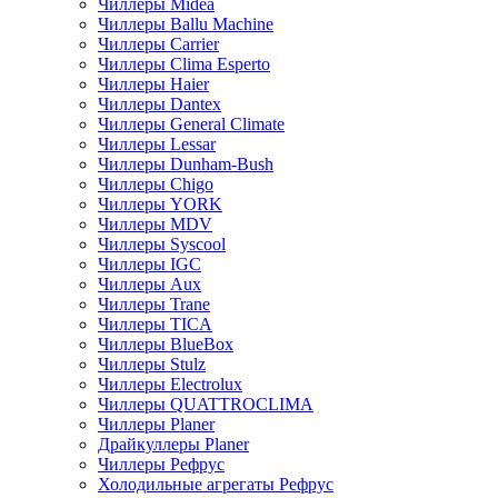
Чиллеры Midea
Чиллеры Ballu Machine
Чиллеры Carrier
Чиллеры Clima Esperto
Чиллеры Haier
Чиллеры Dantex
Чиллеры General Climate
Чиллеры Lessar
Чиллеры Dunham-Bush
Чиллеры Chigo
Чиллеры YORK
Чиллеры MDV
Чиллеры Syscool
Чиллеры IGC
Чиллеры Aux
Чиллеры Trane
Чиллеры TICA
Чиллеры BlueBox
Чиллеры Stulz
Чиллеры Electrolux
Чиллеры QUATTROCLIMA
Чиллеры Planer
Драйкуллеры Planer
Чиллеры Рефрус
Холодильные агрегаты Рефрус