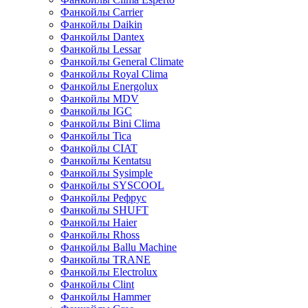
Фанкойлы Carrier
Фанкойлы Daikin
Фанкойлы Dantex
Фанкойлы Lessar
Фанкойлы General Climate
Фанкойлы Royal Clima
Фанкойлы Energolux
Фанкойлы MDV
Фанкойлы IGC
Фанкойлы Bini Clima
Фанкойлы Tica
Фанкойлы CIAT
Фанкойлы Kentatsu
Фанкойлы Sysimple
Фанкойлы SYSCOOL
Фанкойлы Рефрус
Фанкойлы SHUFT
Фанкойлы Haier
Фанкойлы Rhoss
Фанкойлы Ballu Machine
Фанкойлы TRANE
Фанкойлы Electrolux
Фанкойлы Clint
Фанкойлы Hammer