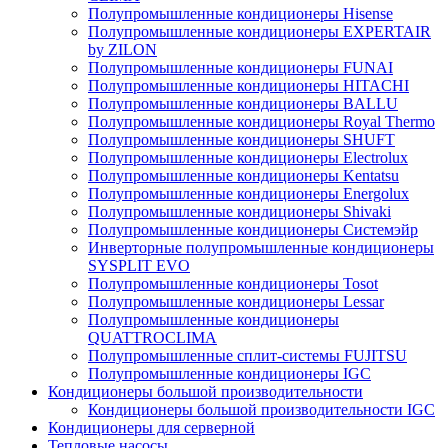
Полупромышленные кондиционеры Hisense
Полупромышленные кондиционеры EXPERTAIR
by ZILON
Полупромышленные кондиционеры FUNAI
Полупромышленные кондиционеры HITACHI
Полупромышленные кондиционеры BALLU
Полупромышленные кондиционеры Royal Thermo
Полупромышленные кондиционеры SHUFT
Полупромышленные кондиционеры Electrolux
Полупромышленные кондиционеры Kentatsu
Полупромышленные кондиционеры Energolux
Полупромышленные кондиционеры Shivaki
Полупромышленные кондиционеры Системэйр
Инверторные полупромышленные кондиционеры
SYSPLIT EVO
Полупромышленные кондиционеры Tosot
Полупромышленные кондиционеры Lessar
Полупромышленные кондиционеры
QUATTROCLIMA
Полупромышленные сплит-системы FUJITSU
Полупромышленные кондиционеры IGC
Кондиционеры большой производительности
Кондиционеры большой производительности IGC
Кондиционеры для серверной
Тепловые насосы