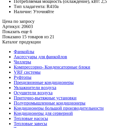
Потребляемая мощность (охлаждение), кВт: 2,5
Тип хладагента: R410a
Наличие: Уточняйте
Цена по запросу
Артикул: 20603
Показать еще 6
Показано 15 товаров из
21
Каталог продукции
Фанкойлы
Аксессуары для фанкойлов
Чиллеры
Компрессорно- Конденсаторные блоки
VRF системы
Руфтопы
Прецизионные кондиционеры
Увлажнители воздуха
Осушители воздуха
Приточно-вытяжные установки
Полупромышленные кондиционеры
Кондиционеры большой производительности
Кондиционеры для серверной
Тепловые насосы
Тепловые завесы