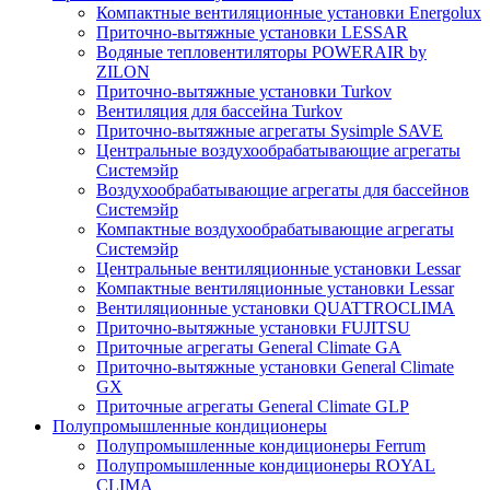
Компактные вентиляционные установки Energolux
Приточно-вытяжные установки LESSAR
Водяные тепловентиляторы POWERAIR by
ZILON
Приточно-вытяжные установки Turkov
Вентиляция для бассейна Turkov
Приточно-вытяжные агрегаты Sysimple SAVE
Центральные воздухообрабатывающие агрегаты
Системэйр
Воздухообрабатывающие агрегаты для бассейнов
Системэйр
Компактные воздухообрабатывающие агрегаты
Системэйр
Центральные вентиляционные установки Lessar
Компактные вентиляционные установки Lessar
Вентиляционные установки QUATTROCLIMA
Приточно-вытяжные установки FUJITSU
Приточные агрегаты General Climate GA
Приточно-вытяжные установки General Climate
GX
Приточные агрегаты General Climate GLP
Полупромышленные кондиционеры
Полупромышленные кондиционеры Ferrum
Полупромышленные кондиционеры ROYAL
CLIMA