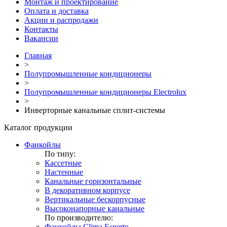
Монтаж и проектирование
Оплата и доставка
Акции и распродажи
Контакты
Вакансии
Главная
>
Полупромышленные кондиционеры
>
Полупромышленные кондиционеры Electrolux
>
Инверторные канальные сплит-системы
Каталог продукции
Фанкойлы
По типу:
Кассетные
Настенные
Канальные горизонтальные
В декоративном корпусе
Вертикальные бескорпусные
Высоконапорные канальные
По производителю:
Фанкойлы Clima Esperto