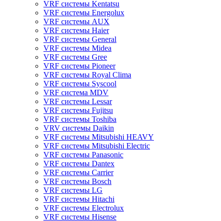
VRF системы Kentatsu
VRF системы Energolux
VRF системы AUX
VRF системы Haier
VRF системы General
VRF системы Midea
VRF системы Gree
VRF системы Pioneer
VRF системы Royal Clima
VRF системы Syscool
VRF система MDV
VRF системы Lessar
VRF системы Fujitsu
VRF системы Toshiba
VRV системы Daikin
VRF системы Mitsubishi HEAVY
VRF системы Mitsubishi Electric
VRF системы Panasonic
VRF системы Dantex
VRF системы Carrier
VRF системы Bosch
VRF системы LG
VRF системы Hitachi
VRF системы Electrolux
VRF системы Hisense