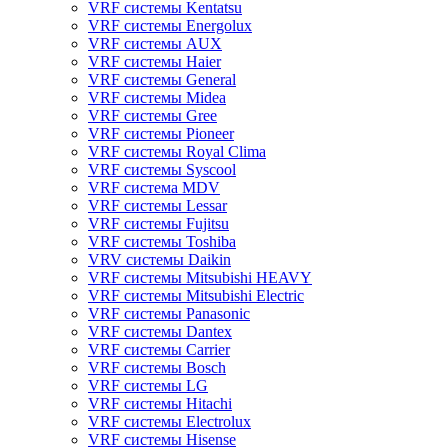
VRF системы Kentatsu
VRF системы Energolux
VRF системы AUX
VRF системы Haier
VRF системы General
VRF системы Midea
VRF системы Gree
VRF системы Pioneer
VRF системы Royal Clima
VRF системы Syscool
VRF система MDV
VRF системы Lessar
VRF системы Fujitsu
VRF системы Toshiba
VRV системы Daikin
VRF системы Mitsubishi HEAVY
VRF системы Mitsubishi Electric
VRF системы Panasonic
VRF системы Dantex
VRF системы Carrier
VRF системы Bosch
VRF системы LG
VRF системы Hitachi
VRF системы Electrolux
VRF системы Hisense