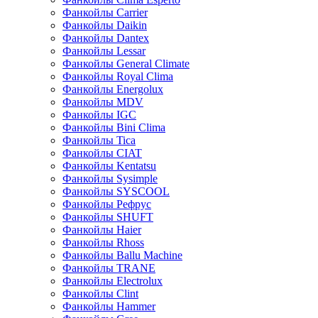
Фанкойлы Carrier
Фанкойлы Daikin
Фанкойлы Dantex
Фанкойлы Lessar
Фанкойлы General Climate
Фанкойлы Royal Clima
Фанкойлы Energolux
Фанкойлы MDV
Фанкойлы IGC
Фанкойлы Bini Clima
Фанкойлы Tica
Фанкойлы CIAT
Фанкойлы Kentatsu
Фанкойлы Sysimple
Фанкойлы SYSCOOL
Фанкойлы Рефрус
Фанкойлы SHUFT
Фанкойлы Haier
Фанкойлы Rhoss
Фанкойлы Ballu Machine
Фанкойлы TRANE
Фанкойлы Electrolux
Фанкойлы Clint
Фанкойлы Hammer