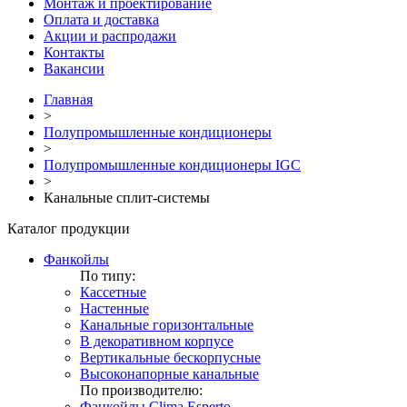
Монтаж и проектирование
Оплата и доставка
Акции и распродажи
Контакты
Вакансии
Главная
>
Полупромышленные кондиционеры
>
Полупромышленные кондиционеры IGC
>
Канальные сплит-системы
Каталог продукции
Фанкойлы
По типу:
Кассетные
Настенные
Канальные горизонтальные
В декоративном корпусе
Вертикальные бескорпусные
Высоконапорные канальные
По производителю:
Фанкойлы Clima Esperto