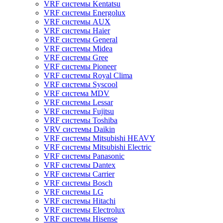
VRF системы Kentatsu
VRF системы Energolux
VRF системы AUX
VRF системы Haier
VRF системы General
VRF системы Midea
VRF системы Gree
VRF системы Pioneer
VRF системы Royal Clima
VRF системы Syscool
VRF система MDV
VRF системы Lessar
VRF системы Fujitsu
VRF системы Toshiba
VRV системы Daikin
VRF системы Mitsubishi HEAVY
VRF системы Mitsubishi Electric
VRF системы Panasonic
VRF системы Dantex
VRF системы Carrier
VRF системы Bosch
VRF системы LG
VRF системы Hitachi
VRF системы Electrolux
VRF системы Hisense