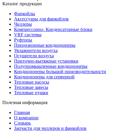
Каталог продукции
Фанкойлы
Аксессуары для фанкойлов
Чиллеры
Компрессорно- Конденсаторные блоки
VRF системы
Руфтопы
Прецизионные кондиционеры
Увлажнители воздуха
Осушители воздуха
Приточно-вытяжные установки
Полупромышленные кондиционеры
Кондиционеры большой производительности
Кондиционеры для серверной
Тепловые насосы
Тепловые завесы
Тепловые пушки
Полезная информация
Главная
О компании
Словарь
Запчасти для чиллеров и фанкойлов