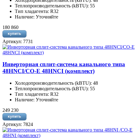
Холодопроизводительность (kBTU): 48
Теплопроизводительность (kBTU): 55
Тип хладагента: R32
Наличие: Уточняйте
180 860
Артикул: 7731
Инверторная сплит-система канального типа
48HNCI/CO-E 48HNCI (комплект)
Холодопроизводительность (kBTU): 48
Теплопроизводительность (kBTU): 55
Тип хладагента: R32
Наличие: Уточняйте
249 230
Артикул: 7824