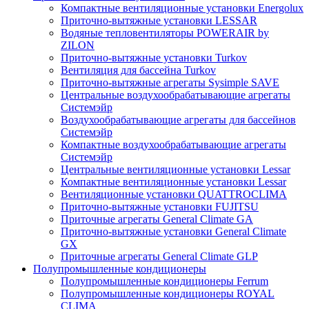
Компактные вентиляционные установки Energolux
Приточно-вытяжные установки LESSAR
Водяные тепловентиляторы POWERAIR by
ZILON
Приточно-вытяжные установки Turkov
Вентиляция для бассейна Turkov
Приточно-вытяжные агрегаты Sysimple SAVE
Центральные воздухообрабатывающие агрегаты
Системэйр
Воздухообрабатывающие агрегаты для бассейнов
Системэйр
Компактные воздухообрабатывающие агрегаты
Системэйр
Центральные вентиляционные установки Lessar
Компактные вентиляционные установки Lessar
Вентиляционные установки QUATTROCLIMA
Приточно-вытяжные установки FUJITSU
Приточные агрегаты General Climate GA
Приточно-вытяжные установки General Climate
GX
Приточные агрегаты General Climate GLP
Полупромышленные кондиционеры
Полупромышленные кондиционеры Ferrum
Полупромышленные кондиционеры ROYAL
CLIMA