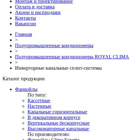
Монтаж и проектирование
Оплата и доставка
Акции и распродажи
Контакты
Вакансии
Главная
>
Полупромышленные кондиционеры
>
Полупромышленные кондиционеры ROYAL CLIMA
>
Инверторные канальные сплит-системы
Каталог продукции
Фанкойлы
По типу:
Кассетные
Настенные
Канальные горизонтальные
В декоративном корпусе
Вертикальные бескорпусные
Высоконапорные канальные
По производителю:
Фанкойлы Clima Esperto