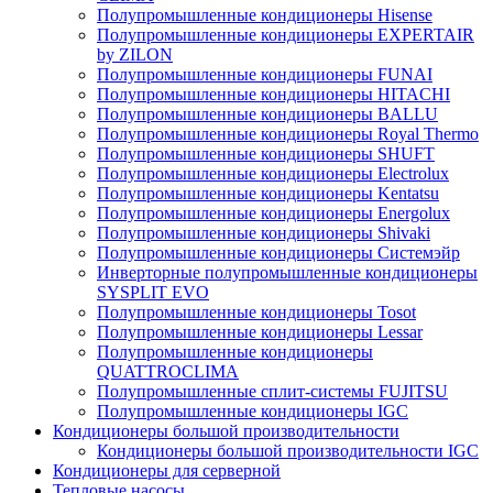
Полупромышленные кондиционеры Hisense
Полупромышленные кондиционеры EXPERTAIR
by ZILON
Полупромышленные кондиционеры FUNAI
Полупромышленные кондиционеры HITACHI
Полупромышленные кондиционеры BALLU
Полупромышленные кондиционеры Royal Thermo
Полупромышленные кондиционеры SHUFT
Полупромышленные кондиционеры Electrolux
Полупромышленные кондиционеры Kentatsu
Полупромышленные кондиционеры Energolux
Полупромышленные кондиционеры Shivaki
Полупромышленные кондиционеры Системэйр
Инверторные полупромышленные кондиционеры
SYSPLIT EVO
Полупромышленные кондиционеры Tosot
Полупромышленные кондиционеры Lessar
Полупромышленные кондиционеры
QUATTROCLIMA
Полупромышленные сплит-системы FUJITSU
Полупромышленные кондиционеры IGC
Кондиционеры большой производительности
Кондиционеры большой производительности IGC
Кондиционеры для серверной
Тепловые насосы