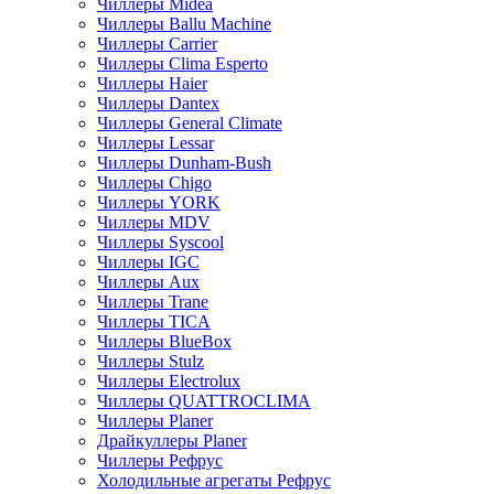
Чиллеры Midea
Чиллеры Ballu Machine
Чиллеры Carrier
Чиллеры Clima Esperto
Чиллеры Haier
Чиллеры Dantex
Чиллеры General Climate
Чиллеры Lessar
Чиллеры Dunham-Bush
Чиллеры Chigo
Чиллеры YORK
Чиллеры MDV
Чиллеры Syscool
Чиллеры IGC
Чиллеры Aux
Чиллеры Trane
Чиллеры TICA
Чиллеры BlueBox
Чиллеры Stulz
Чиллеры Electrolux
Чиллеры QUATTROCLIMA
Чиллеры Planer
Драйкуллеры Planer
Чиллеры Рефрус
Холодильные агрегаты Рефрус