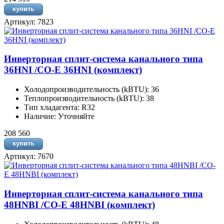
Артикул: 7823
Инверторная сплит-система канального типа
36HNI /CO-E 36HNI (комплект)
Холодопроизводительность (kBTU): 36
Теплопроизводительность (kBTU): 38
Тип хладагента: R32
Наличие: Уточняйте
208 560
Артикул: 7670
Инверторная сплит-система канального типа
48HNBI /CO-E 48HNBI (комплект)