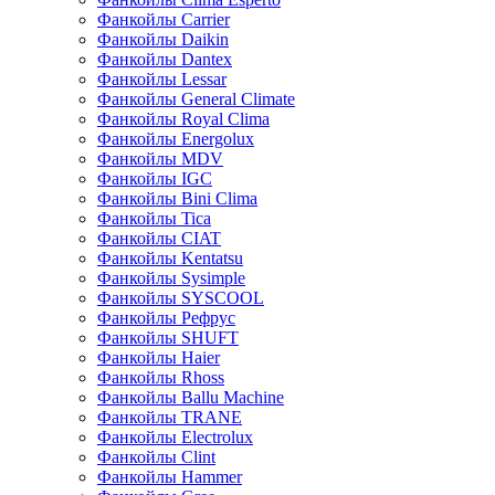
Фанкойлы Carrier
Фанкойлы Daikin
Фанкойлы Dantex
Фанкойлы Lessar
Фанкойлы General Climate
Фанкойлы Royal Clima
Фанкойлы Energolux
Фанкойлы MDV
Фанкойлы IGC
Фанкойлы Bini Clima
Фанкойлы Tica
Фанкойлы CIAT
Фанкойлы Kentatsu
Фанкойлы Sysimple
Фанкойлы SYSCOOL
Фанкойлы Рефрус
Фанкойлы SHUFT
Фанкойлы Haier
Фанкойлы Rhoss
Фанкойлы Ballu Machine
Фанкойлы TRANE
Фанкойлы Electrolux
Фанкойлы Clint
Фанкойлы Hammer