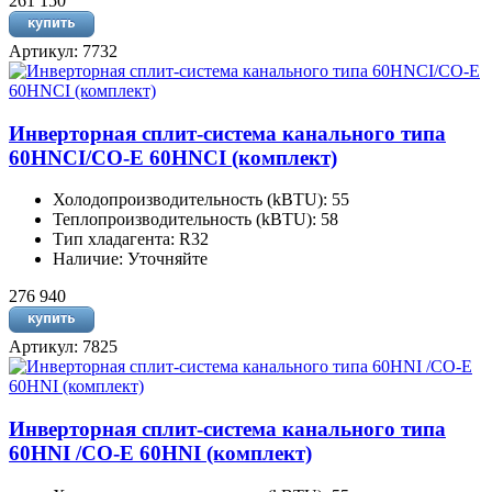
261 150
Артикул: 7732
Инверторная сплит-система канального типа
60HNCI/CO-E 60HNCI (комплект)
Холодопроизводительность (kBTU): 55
Теплопроизводительность (kBTU): 58
Тип хладагента: R32
Наличие: Уточняйте
276 940
Артикул: 7825
Инверторная сплит-система канального типа
60HNI /CO-E 60HNI (комплект)