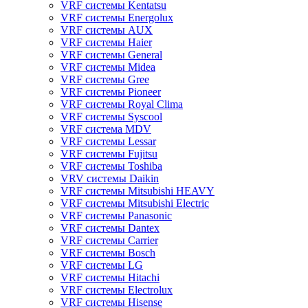
VRF системы Kentatsu
VRF системы Energolux
VRF системы AUX
VRF системы Haier
VRF системы General
VRF системы Midea
VRF системы Gree
VRF системы Pioneer
VRF системы Royal Clima
VRF системы Syscool
VRF система MDV
VRF системы Lessar
VRF системы Fujitsu
VRF системы Toshiba
VRV системы Daikin
VRF системы Mitsubishi HEAVY
VRF системы Mitsubishi Electric
VRF системы Panasonic
VRF системы Dantex
VRF системы Carrier
VRF системы Bosch
VRF системы LG
VRF системы Hitachi
VRF системы Electrolux
VRF системы Hisense