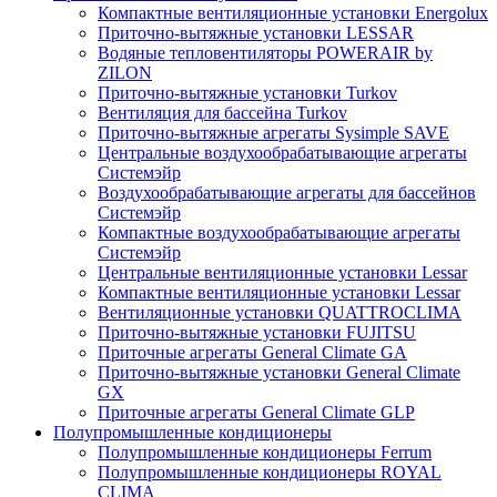
Компактные вентиляционные установки Energolux
Приточно-вытяжные установки LESSAR
Водяные тепловентиляторы POWERAIR by
ZILON
Приточно-вытяжные установки Turkov
Вентиляция для бассейна Turkov
Приточно-вытяжные агрегаты Sysimple SAVE
Центральные воздухообрабатывающие агрегаты
Системэйр
Воздухообрабатывающие агрегаты для бассейнов
Системэйр
Компактные воздухообрабатывающие агрегаты
Системэйр
Центральные вентиляционные установки Lessar
Компактные вентиляционные установки Lessar
Вентиляционные установки QUATTROCLIMA
Приточно-вытяжные установки FUJITSU
Приточные агрегаты General Climate GA
Приточно-вытяжные установки General Climate
GX
Приточные агрегаты General Climate GLP
Полупромышленные кондиционеры
Полупромышленные кондиционеры Ferrum
Полупромышленные кондиционеры ROYAL
CLIMA