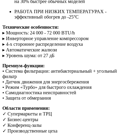
на 30% быстрее обычных моделей
РАБОТА ПРИ НИЗКИХ ТЕМПЕРАТУРАХ -
эффективный обогрев до -25°C
Технические особенности:
▸ Мощность: 24 000 - 72 000 BTU/h
▸ Инверторное управление компрессором
▸ 4-х стороннее распределение воздуха
▸ Автоматические жалюзи
▸ Уровень шума: от 27 дБ
Премиум-функции:
• Система фильтрации: антибактериальный + угольный
фильтр
• Датчик движения для энергосбережения
• Режим «Турбо» для быстрого охлаждения
• Самодиагностика неисправностей
• Защита от обмерзания
Области применения:
✓ Супермаркеты и ТРЦ
✓ Бизнес-центры
✓ Конференц-залы
✓ Производственные цеха