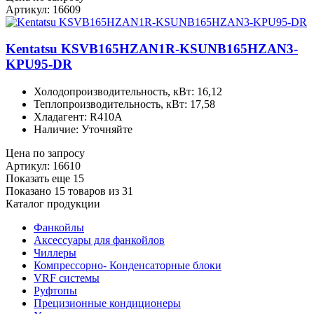
Артикул: 16609
Kentatsu KSVB165HZAN1R-KSUNB165HZAN3-
KPU95-DR
Холодопроизводительность, кВт: 16,12
Теплопроизводительность, кВт: 17,58
Хладагент: R410A
Наличие: Уточняйте
Цена по запросу
Артикул: 16610
Показать еще 15
Показано 15 товаров из
31
Каталог продукции
Фанкойлы
Аксессуары для фанкойлов
Чиллеры
Компрессорно- Конденсаторные блоки
VRF системы
Руфтопы
Прецизионные кондиционеры