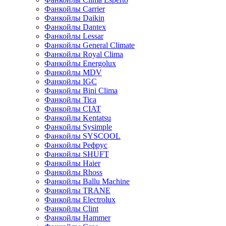
Фанкойлы Carrier
Фанкойлы Daikin
Фанкойлы Dantex
Фанкойлы Lessar
Фанкойлы General Climate
Фанкойлы Royal Clima
Фанкойлы Energolux
Фанкойлы MDV
Фанкойлы IGC
Фанкойлы Bini Clima
Фанкойлы Tica
Фанкойлы CIAT
Фанкойлы Kentatsu
Фанкойлы Sysimple
Фанкойлы SYSCOOL
Фанкойлы Рефрус
Фанкойлы SHUFT
Фанкойлы Haier
Фанкойлы Rhoss
Фанкойлы Ballu Machine
Фанкойлы TRANE
Фанкойлы Electrolux
Фанкойлы Clint
Фанкойлы Hammer