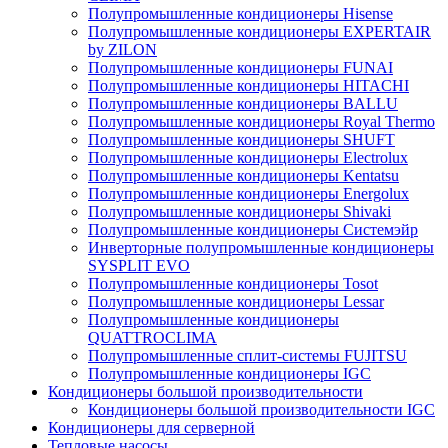
Полупромышленные кондиционеры Hisense
Полупромышленные кондиционеры EXPERTAIR
by ZILON
Полупромышленные кондиционеры FUNAI
Полупромышленные кондиционеры HITACHI
Полупромышленные кондиционеры BALLU
Полупромышленные кондиционеры Royal Thermo
Полупромышленные кондиционеры SHUFT
Полупромышленные кондиционеры Electrolux
Полупромышленные кондиционеры Kentatsu
Полупромышленные кондиционеры Energolux
Полупромышленные кондиционеры Shivaki
Полупромышленные кондиционеры Системэйр
Инверторные полупромышленные кондиционеры
SYSPLIT EVO
Полупромышленные кондиционеры Tosot
Полупромышленные кондиционеры Lessar
Полупромышленные кондиционеры
QUATTROCLIMA
Полупромышленные сплит-системы FUJITSU
Полупромышленные кондиционеры IGC
Кондиционеры большой производительности
Кондиционеры большой производительности IGC
Кондиционеры для серверной
Тепловые насосы