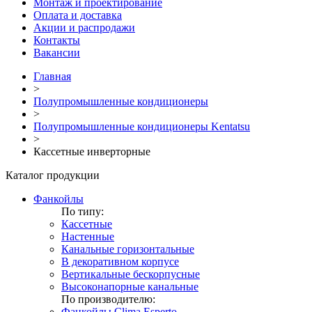
Монтаж и проектирование
Оплата и доставка
Акции и распродажи
Контакты
Вакансии
Главная
>
Полупромышленные кондиционеры
>
Полупромышленные кондиционеры Kentatsu
>
Кассетные инверторные
Каталог продукции
Фанкойлы
По типу:
Кассетные
Настенные
Канальные горизонтальные
В декоративном корпусе
Вертикальные бескорпусные
Высоконапорные канальные
По производителю:
Фанкойлы Clima Esperto