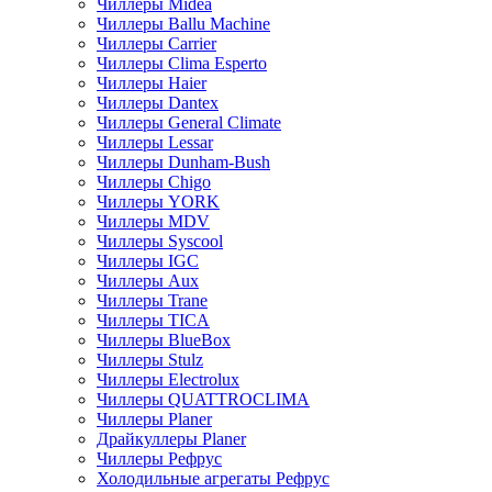
Чиллеры Midea
Чиллеры Ballu Machine
Чиллеры Carrier
Чиллеры Clima Esperto
Чиллеры Haier
Чиллеры Dantex
Чиллеры General Climate
Чиллеры Lessar
Чиллеры Dunham-Bush
Чиллеры Chigo
Чиллеры YORK
Чиллеры MDV
Чиллеры Syscool
Чиллеры IGC
Чиллеры Aux
Чиллеры Trane
Чиллеры TICA
Чиллеры BlueBox
Чиллеры Stulz
Чиллеры Electrolux
Чиллеры QUATTROCLIMA
Чиллеры Planer
Драйкуллеры Planer
Чиллеры Рефрус
Холодильные агрегаты Рефрус