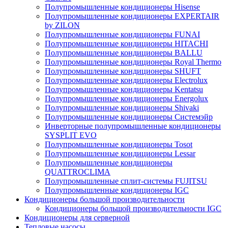
Полупромышленные кондиционеры Hisense
Полупромышленные кондиционеры EXPERTAIR
by ZILON
Полупромышленные кондиционеры FUNAI
Полупромышленные кондиционеры HITACHI
Полупромышленные кондиционеры BALLU
Полупромышленные кондиционеры Royal Thermo
Полупромышленные кондиционеры SHUFT
Полупромышленные кондиционеры Electrolux
Полупромышленные кондиционеры Kentatsu
Полупромышленные кондиционеры Energolux
Полупромышленные кондиционеры Shivaki
Полупромышленные кондиционеры Системэйр
Инверторные полупромышленные кондиционеры
SYSPLIT EVO
Полупромышленные кондиционеры Tosot
Полупромышленные кондиционеры Lessar
Полупромышленные кондиционеры
QUATTROCLIMA
Полупромышленные сплит-системы FUJITSU
Полупромышленные кондиционеры IGC
Кондиционеры большой производительности
Кондиционеры большой производительности IGC
Кондиционеры для серверной
Тепловые насосы