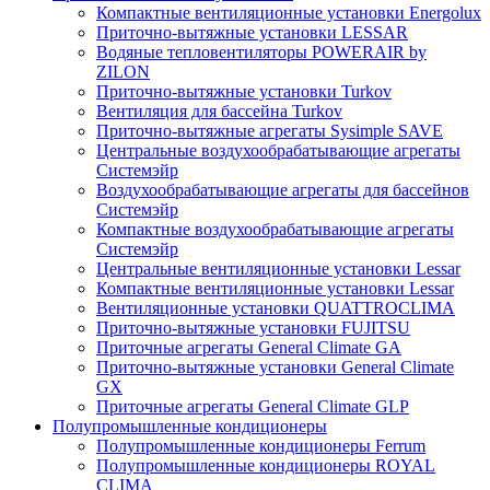
Компактные вентиляционные установки Energolux
Приточно-вытяжные установки LESSAR
Водяные тепловентиляторы POWERAIR by
ZILON
Приточно-вытяжные установки Turkov
Вентиляция для бассейна Turkov
Приточно-вытяжные агрегаты Sysimple SAVE
Центральные воздухообрабатывающие агрегаты
Системэйр
Воздухообрабатывающие агрегаты для бассейнов
Системэйр
Компактные воздухообрабатывающие агрегаты
Системэйр
Центральные вентиляционные установки Lessar
Компактные вентиляционные установки Lessar
Вентиляционные установки QUATTROCLIMA
Приточно-вытяжные установки FUJITSU
Приточные агрегаты General Climate GA
Приточно-вытяжные установки General Climate
GX
Приточные агрегаты General Climate GLP
Полупромышленные кондиционеры
Полупромышленные кондиционеры Ferrum
Полупромышленные кондиционеры ROYAL
CLIMA