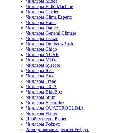
Чиллеры Midea
Чиллеры Ballu Machine
Чиллеры Carrier
Чиллеры Clima Esperto
Чиллеры Haier
Чиллеры Dantex
Чиллеры General Climate
Чиллеры Lessar
Чиллеры Dunham-Bush
Чиллеры Chigo
Чиллеры YORK
Чиллеры MDV
Чиллеры Syscool
Чиллеры IGC
Чиллеры Aux
Чиллеры Trane
Чиллеры TICA
Чиллеры BlueBox
Чиллеры Stulz
Чиллеры Electrolux
Чиллеры QUATTROCLIMA
Чиллеры Planer
Драйкуллеры Planer
Чиллеры Рефрус
Холодильные агрегаты Рефрус