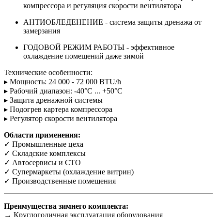
компрессора и регуляция скорости вентилятора
АНТИОБЛЕДЕНЕНИЕ - система защиты дренажа от
замерзания
ГОДОВОЙ РЕЖИМ РАБОТЫ - эффективное
охлаждение помещений даже зимой
Технические особенности:
▸ Мощность: 24 000 - 72 000 BTU/h
▸ Рабочий диапазон: -40°C ... +50°C
▸ Защита дренажной системы
▸ Подогрев картера компрессора
▸ Регулятор скорости вентилятора
Области применения:
✓ Промышленные цеха
✓ Складские комплексы
✓ Автосервисы и СТО
✓ Супермаркеты (охлаждение витрин)
✓ Производственные помещения
Преимущества зимнего комплекта:
→ Круглогодичная эксплуатация оборудования