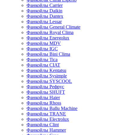
Фанкойлы Carrier
Фанкойлы Daikin
Фанкойлы Dantex
Фанкойлы Lessar
Фанкойлы General Climate
Фанкойлы Royal Clima
Фанкойлы Energolux
Фанкойлы MDV
Фанкойлы IGC
Фанкойлы Bini Clima
Фанкойлы Tica
Фанкойлы CIAT
Фанкойлы Kentatsu
Фанкойлы Sysimple
Фанкойлы SYSCOOL
Фанкойлы Рефрус
Фанкойлы SHUFT
Фанкойлы Haier
Фанкойлы Rhoss
Фанкойлы Ballu Machine
Фанкойлы TRANE
Фанкойлы Electrolux
Фанкойлы Clint
Фанкойлы Hammer