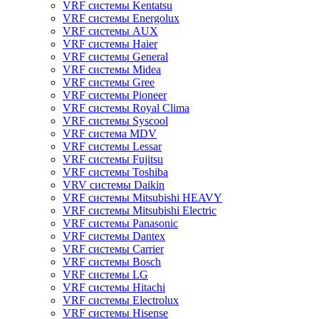
VRF системы Kentatsu
VRF системы Energolux
VRF системы AUX
VRF системы Haier
VRF системы General
VRF системы Midea
VRF системы Gree
VRF системы Pioneer
VRF системы Royal Clima
VRF системы Syscool
VRF система MDV
VRF системы Lessar
VRF системы Fujitsu
VRF системы Toshiba
VRV системы Daikin
VRF системы Mitsubishi HEAVY
VRF системы Mitsubishi Electric
VRF системы Panasonic
VRF системы Dantex
VRF системы Carrier
VRF системы Bosch
VRF системы LG
VRF системы Hitachi
VRF системы Electrolux
VRF системы Hisense