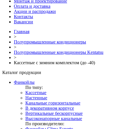
Монтаж и проектирование
Оплата и доставка
Акции и распродажи
Контакты
Вакансии
Главная
>
Полупромышленные кондиционеры
>
Полупромышленные кондиционеры Kentatsu
>
Кассетные с зимним комплектом (до -40)
Каталог продукции
Фанкойлы
По типу:
Кассетные
Настенные
Канальные горизонтальные
В декоративном корпусе
Вертикальные бескорпусные
Высоконапорные канальные
По производителю:
Фанкойлы Clima Esperto