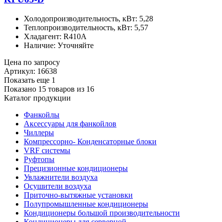
Холодопроизводительность, кВт: 5,28
Теплопроизводительность, кВт: 5,57
Хладагент: R410A
Наличие: Уточняйте
Цена по запросу
Артикул: 16638
Показать еще 1
Показано 15 товаров из
16
Каталог продукции
Фанкойлы
Аксессуары для фанкойлов
Чиллеры
Компрессорно- Конденсаторные блоки
VRF системы
Руфтопы
Прецизионные кондиционеры
Увлажнители воздуха
Осушители воздуха
Приточно-вытяжные установки
Полупромышленные кондиционеры
Кондиционеры большой производительности
Кондиционеры для серверной