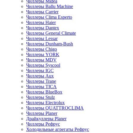
Чиллеры Midea
Чиллеры Ballu Machine
Чиллеры Carrier
Чиллеры Clima Esperto
Чиллеры Haier
Чиллеры Dantex
Чиллеры General Climate
Чиллеры Lessar
Чиллеры Dunham-Bush
Чиллеры Chigo
Чиллеры YORK
Чиллеры MDV
Чиллеры Syscool
Чиллеры IGC
Чиллеры Aux
Чиллеры Trane
Чиллеры TICA
Чиллеры BlueBox
Чиллеры Stulz
Чиллеры Electrolux
Чиллеры QUATTROCLIMA
Чиллеры Planer
Драйкуллеры Planer
Чиллеры Рефрус
Холодильные агрегаты Рефрус