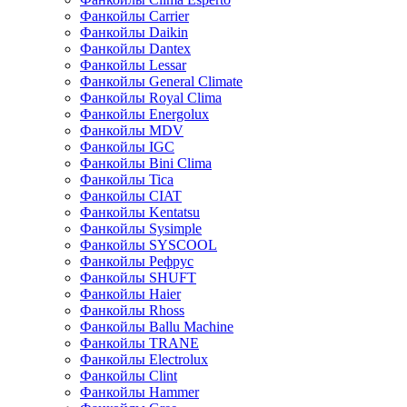
Фанкойлы Carrier
Фанкойлы Daikin
Фанкойлы Dantex
Фанкойлы Lessar
Фанкойлы General Climate
Фанкойлы Royal Clima
Фанкойлы Energolux
Фанкойлы MDV
Фанкойлы IGC
Фанкойлы Bini Clima
Фанкойлы Tica
Фанкойлы CIAT
Фанкойлы Kentatsu
Фанкойлы Sysimple
Фанкойлы SYSCOOL
Фанкойлы Рефрус
Фанкойлы SHUFT
Фанкойлы Haier
Фанкойлы Rhoss
Фанкойлы Ballu Machine
Фанкойлы TRANE
Фанкойлы Electrolux
Фанкойлы Clint
Фанкойлы Hammer