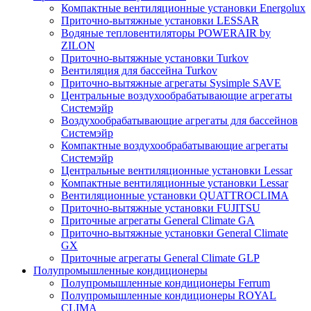
Компактные вентиляционные установки Energolux
Приточно-вытяжные установки LESSAR
Водяные тепловентиляторы POWERAIR by
ZILON
Приточно-вытяжные установки Turkov
Вентиляция для бассейна Turkov
Приточно-вытяжные агрегаты Sysimple SAVE
Центральные воздухообрабатывающие агрегаты
Системэйр
Воздухообрабатывающие агрегаты для бассейнов
Системэйр
Компактные воздухообрабатывающие агрегаты
Системэйр
Центральные вентиляционные установки Lessar
Компактные вентиляционные установки Lessar
Вентиляционные установки QUATTROCLIMA
Приточно-вытяжные установки FUJITSU
Приточные агрегаты General Climate GA
Приточно-вытяжные установки General Climate
GX
Приточные агрегаты General Climate GLP
Полупромышленные кондиционеры
Полупромышленные кондиционеры Ferrum
Полупромышленные кондиционеры ROYAL
CLIMA