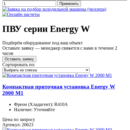
ПВУ серии Energy W
Подберём оборудование под ваш объект
Оставьте заявку — менеджер свяжется с вами в течение 2
часов
Оставить заявку
Сортировать по:
Компактная приточная установка Energy W
2000 M1
Фреон (Хладагент): R410A
Наличие: Уточняйте
Цена по запросу
Артикул: 20623