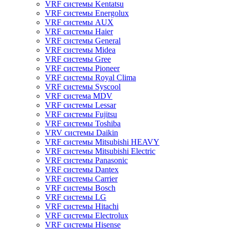
VRF системы Kentatsu
VRF системы Energolux
VRF системы AUX
VRF системы Haier
VRF системы General
VRF системы Midea
VRF системы Gree
VRF системы Pioneer
VRF системы Royal Clima
VRF системы Syscool
VRF система MDV
VRF системы Lessar
VRF системы Fujitsu
VRF системы Toshiba
VRV системы Daikin
VRF системы Mitsubishi HEAVY
VRF системы Mitsubishi Electric
VRF системы Panasonic
VRF системы Dantex
VRF системы Carrier
VRF системы Bosch
VRF системы LG
VRF системы Hitachi
VRF системы Electrolux
VRF системы Hisense