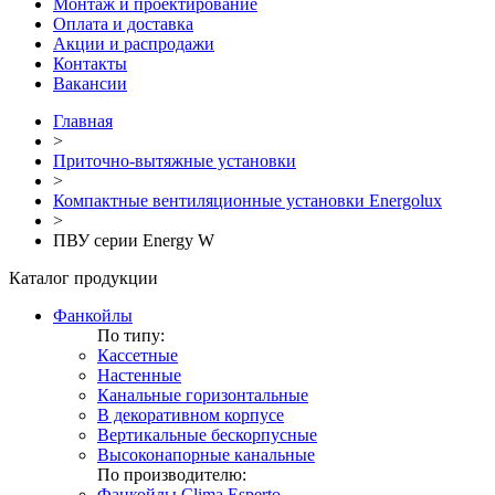
Монтаж и проектирование
Оплата и доставка
Акции и распродажи
Контакты
Вакансии
Главная
>
Приточно-вытяжные установки
>
Компактные вентиляционные установки Energolux
>
ПВУ серии Energy W
Каталог продукции
Фанкойлы
По типу:
Кассетные
Настенные
Канальные горизонтальные
В декоративном корпусе
Вертикальные бескорпусные
Высоконапорные канальные
По производителю:
Фанкойлы Clima Esperto