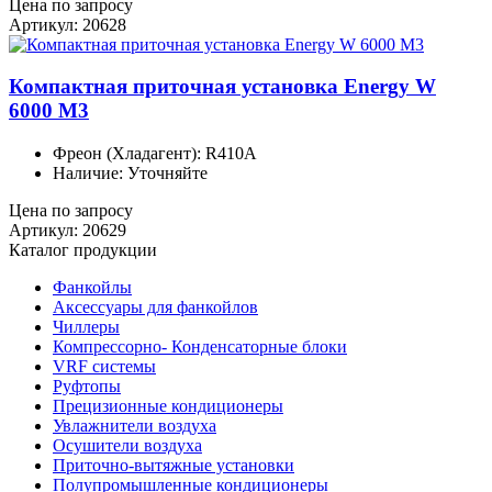
Цена по запросу
Артикул: 20628
Компактная приточная установка Energy W
6000 M3
Фреон (Хладагент): R410A
Наличие: Уточняйте
Цена по запросу
Артикул: 20629
Каталог продукции
Фанкойлы
Аксессуары для фанкойлов
Чиллеры
Компрессорно- Конденсаторные блоки
VRF системы
Руфтопы
Прецизионные кондиционеры
Увлажнители воздуха
Осушители воздуха
Приточно-вытяжные установки
Полупромышленные кондиционеры