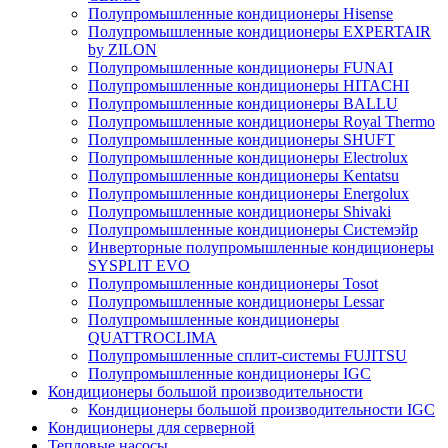
Полупромышленные кондиционеры Hisense
Полупромышленные кондиционеры EXPERTAIR
by ZILON
Полупромышленные кондиционеры FUNAI
Полупромышленные кондиционеры HITACHI
Полупромышленные кондиционеры BALLU
Полупромышленные кондиционеры Royal Thermo
Полупромышленные кондиционеры SHUFT
Полупромышленные кондиционеры Electrolux
Полупромышленные кондиционеры Kentatsu
Полупромышленные кондиционеры Energolux
Полупромышленные кондиционеры Shivaki
Полупромышленные кондиционеры Системэйр
Инверторные полупромышленные кондиционеры
SYSPLIT EVO
Полупромышленные кондиционеры Tosot
Полупромышленные кондиционеры Lessar
Полупромышленные кондиционеры
QUATTROCLIMA
Полупромышленные сплит-системы FUJITSU
Полупромышленные кондиционеры IGC
Кондиционеры большой производительности
Кондиционеры большой производительности IGC
Кондиционеры для серверной
Тепловые насосы