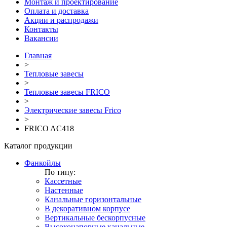
Монтаж и проектирование
Оплата и доставка
Акции и распродажи
Контакты
Вакансии
Главная
>
Тепловые завесы
>
Тепловые завесы FRICO
>
Электрические завесы Frico
>
FRICO AC418
Каталог продукции
Фанкойлы
По типу:
Кассетные
Настенные
Канальные горизонтальные
В декоративном корпусе
Вертикальные бескорпусные
Высоконапорные канальные