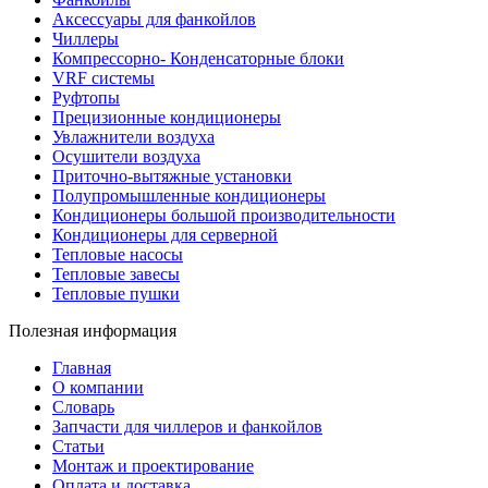
Аксессуары для фанкойлов
Чиллеры
Компрессорно- Конденсаторные блоки
VRF системы
Руфтопы
Прецизионные кондиционеры
Увлажнители воздуха
Осушители воздуха
Приточно-вытяжные установки
Полупромышленные кондиционеры
Кондиционеры большой производительности
Кондиционеры для серверной
Тепловые насосы
Тепловые завесы
Тепловые пушки
Полезная информация
Главная
О компании
Словарь
Запчасти для чиллеров и фанкойлов
Статьи
Монтаж и проектирование
Оплата и доставка