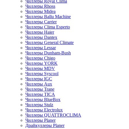
Чиллеры Royal Clima
Чиллеры Rhoss
Чиллеры Midea
Чиллеры Ballu Machine
Чиллеры Carrier
Чиллеры Clima Esperto
Чиллеры Haier
Чиллеры Dantex
Чиллеры General Climate
Чиллеры Lessar
Чиллеры Dunham-Bush
Чиллеры Chigo
Чиллеры YORK
Чиллеры MDV
Чиллеры Syscool
Чиллеры IGC
Чиллеры Aux
Чиллеры Trane
Чиллеры TICA
Чиллеры BlueBox
Чиллеры Stulz
Чиллеры Electrolux
Чиллеры QUATTROCLIMA
Чиллеры Planer
Драйкуллеры Planer