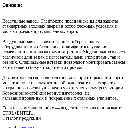
Описание
Воздушные завесы Thermozone предназначены для защиты
стандартных входных дверей в особо сложных условиях и
малых проемов промышленных ворот.
Воздушные завесы являются энергосберегающим
оборудованием и обеспечивают комфортные условия в
помещении с минимальными затратами. Модели выпускаются
различной длины как с нагревательными элементами, так и
без них. Специальные вставки позволяют монтировать завесы
вертикально сбоку от воротного проема.
Для автоматического включения завес при открывании ворот
может использоваться концевой выключатель, а скорость
воздушного потока управляется 4х ступенчатым регулятором.
Коррозионно-стойкий корпус изготовлен из
гальванизированных и покрашенных стальных элементов.
Если вы заметили ошибку — выделите ее мышью и нажмите
CTRL+ENTER.
Каталог продукции
Фанкойлы