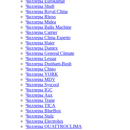
Чиллеры Euroklimat
Чиллеры Shuft
Чиллеры Royal Clima
Чиллеры Rhoss
Чиллеры Midea
Чиллеры Ballu Machine
Чиллеры Carrier
Чиллеры Clima Esperto
Чиллеры Haier
Чиллеры Dantex
Чиллеры General Climate
Чиллеры Lessar
Чиллеры Dunham-Bush
Чиллеры Chigo
Чиллеры YORK
Чиллеры MDV
Чиллеры Syscool
Чиллеры IGC
Чиллеры Aux
Чиллеры Trane
Чиллеры TICA
Чиллеры BlueBox
Чиллеры Stulz
Чиллеры Electrolux
Чиллеры QUATTROCLIMA