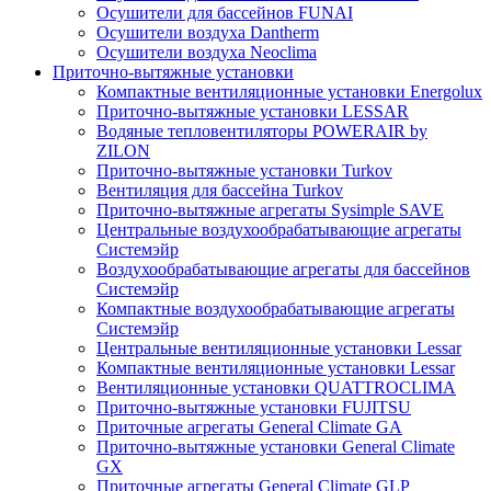
Осушители для бассейнов FUNAI
Осушители воздуха Dantherm
Осушители воздуха Neoclima
Приточно-вытяжные установки
Компактные вентиляционные установки Energolux
Приточно-вытяжные установки LESSAR
Водяные тепловентиляторы POWERAIR by
ZILON
Приточно-вытяжные установки Turkov
Вентиляция для бассейна Turkov
Приточно-вытяжные агрегаты Sysimple SAVE
Центральные воздухообрабатывающие агрегаты
Системэйр
Воздухообрабатывающие агрегаты для бассейнов
Системэйр
Компактные воздухообрабатывающие агрегаты
Системэйр
Центральные вентиляционные установки Lessar
Компактные вентиляционные установки Lessar
Вентиляционные установки QUATTROCLIMA
Приточно-вытяжные установки FUJITSU
Приточные агрегаты General Climate GA
Приточно-вытяжные установки General Climate
GX
Приточные агрегаты General Climate GLP