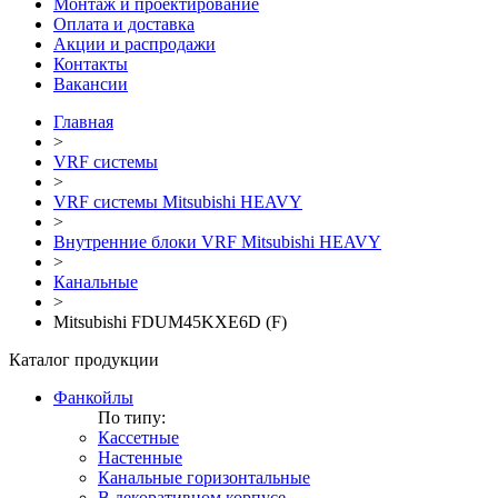
Монтаж и проектирование
Оплата и доставка
Акции и распродажи
Контакты
Вакансии
Главная
>
VRF системы
>
VRF системы Mitsubishi HEAVY
>
Внутренние блоки VRF Mitsubishi HEAVY
>
Канальные
>
Mitsubishi FDUM45KXE6D (F)
Каталог продукции
Фанкойлы
По типу:
Кассетные
Настенные
Канальные горизонтальные
В декоративном корпусе