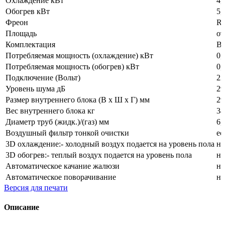
Охлаждение кВт
4,
Обогрев кВт
5,
Фреон
R
Площадь
от
Комплектация
Вн
Потребляемая мощность (охлаждение) кВт
0,
Потребляемая мощность (обогрев) кВт
0,
Подключение (Вольт)
22
Уровень шума дБ
29
Размер внутреннего блока (В x Ш x Г) мм
29
Вес внутреннего блока кг
34
Диаметр труб (жидк.)/(газ) мм
6,
Воздушный фильтр тонкой очистки
ес
3D охлаждение:- холодный воздух подается на уровень пола
не
3D обогрев:- теплый воздух подается на уровень пола
не
Автоматическое качание жалюзи
не
Автоматическое поворачивание
не
Версия для печати
Описание