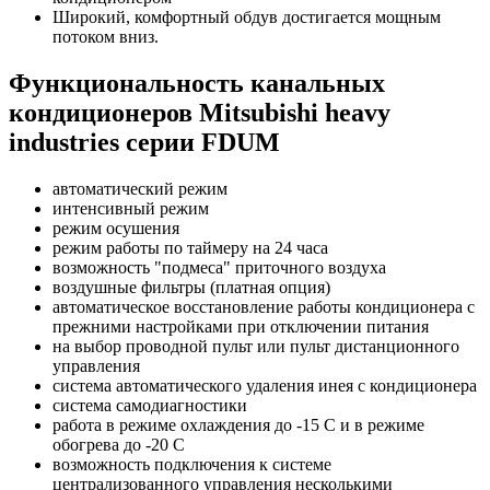
Широкий, комфортный обдув достигается мощным
потоком вниз
.
Функциональность канальных
кондиционеров Mitsubishi heavy
industries серии FDUM
автоматический режим
интенсивный режим
режим осушения
режим работы по таймеру на 24 часа
возможность "подмеса" приточного воздуха
воздушные фильтры (платная опция)
автоматическое восстановление работы кондиционера с
прежними настройками при отключении питания
на выбор проводной пульт или пульт дистанционного
управления
система автоматического удаления инея с кондиционера
система самодиагностики
работа в режиме охлаждения до -15 С и в режиме
обогрева до -20 С
возможность подключения к системе
централизованного управления несколькими