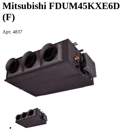
Mitsubishi FDUM45KXE6D
(F)
Арт.
4837