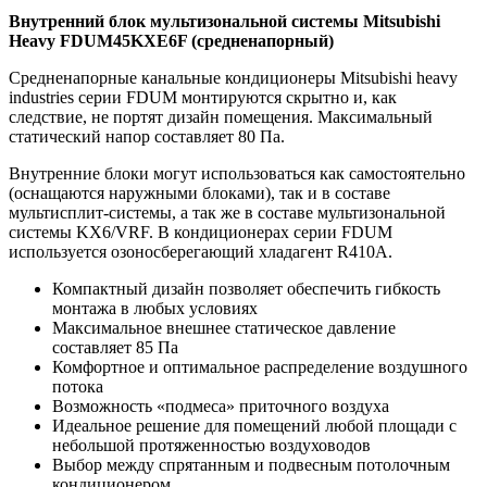
Внутренний блок мультизональной системы Mitsubishi
Heavy FDUM45KXE6F (средненапорный)
Средненапорные канальные кондиционеры Mitsubishi heavy
industries серии FDUM монтируются скрытно и, как
следствие, не портят дизайн помещения. Максимальный
статический напор составляет 80 Па.
Внутренние блоки могут использоваться как самостоятельно
(оснащаются наружными блоками), так и в составе
мультисплит-системы, а так же в составе мультизональной
системы KX6/VRF. В кондиционерах серии FDUM
используется озоносберегающий хладагент R410А.
Компактный дизайн позволяет обеспечить гибкость
монтажа в любых условиях
Максимальное внешнее статическое давление
составляет 85 Па
Комфортное и оптимальное распределение воздушного
потока
Возможность «подмеса» приточного воздуха
Идеальное решение для помещений любой площади с
небольшой протяженностью воздуховодов
Выбор между спрятанным и подвесным потолочным
кондиционером