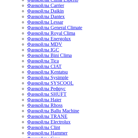
Фанкойлы Carrier
Фанкойлы Daikin
Фанкойлы Dantex
Фанкойлы Lessar
Фанкойлы General Climate
Фанкойлы Royal Clima
Фанкойлы Energolux
Фанкойлы MDV
Фанкойлы IGC
Фанкойлы Bini Clima
Фанкойлы Tica
Фанкойлы CIAT
Фанкойлы Kentatsu
Фанкойлы Sysimple
Фанкойлы SYSCOOL
Фанкойлы Рефрус
Фанкойлы SHUFT
Фанкойлы Haier
Фанкойлы Rhoss
Фанкойлы Ballu Machine
Фанкойлы TRANE
Фанкойлы Electrolux
Фанкойлы Clint
Фанкойлы Hammer