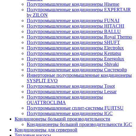
Полупромышленные кондиционеры Hisense
Полупромышленные кондиционеры EXPERTAIR
by ZILON
Полупромышленные кондиционеры FUNAI
Полупромышленные кондиционеры HITACHI
Полупромышленные кондиционеры BALLU
Полупромышленные кондиционеры Royal Thermo
Полупромышленные кондиционеры SHUFT
Полупромышленные кондиционеры Electrolux
Полупромышленные кондиционеры Kentatsu
Полупромышленные кондиционеры Energolux
Полупромышленные кондиционеры Shivaki
Полупромышленные кондиционеры Системэйр
Инверторные полупромышленные кондиционеры
SYSPLIT EVO
Полупромышленные кондиционеры Tosot
Полупромышленные кондиционеры Lessar
Полупромышленные кондиционеры
QUATTROCLIMA
Полупромышленные сплит-системы FUJITSU
Полупромышленные кондиционеры IGC
Кондиционеры большой производительности
Кондиционеры большой производительности IGC
Кондиционеры для серверной
Тепловые насосы