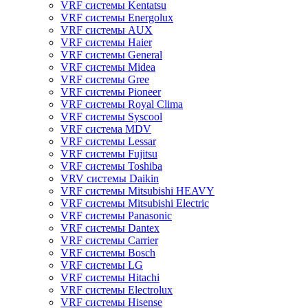
VRF системы Kentatsu
VRF системы Energolux
VRF системы AUX
VRF системы Haier
VRF системы General
VRF системы Midea
VRF системы Gree
VRF системы Pioneer
VRF системы Royal Clima
VRF системы Syscool
VRF система MDV
VRF системы Lessar
VRF системы Fujitsu
VRF системы Toshiba
VRV системы Daikin
VRF системы Mitsubishi HEAVY
VRF системы Mitsubishi Electric
VRF системы Panasonic
VRF системы Dantex
VRF системы Carrier
VRF системы Bosch
VRF системы LG
VRF системы Hitachi
VRF системы Electrolux
VRF системы Hisense