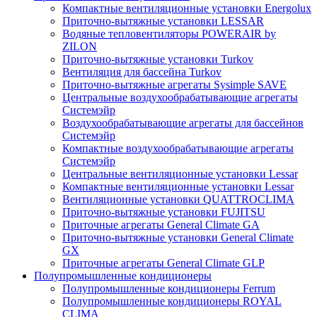
Компактные вентиляционные установки Energolux
Приточно-вытяжные установки LESSAR
Водяные тепловентиляторы POWERAIR by
ZILON
Приточно-вытяжные установки Turkov
Вентиляция для бассейна Turkov
Приточно-вытяжные агрегаты Sysimple SAVE
Центральные воздухообрабатывающие агрегаты
Системэйр
Воздухообрабатывающие агрегаты для бассейнов
Системэйр
Компактные воздухообрабатывающие агрегаты
Системэйр
Центральные вентиляционные установки Lessar
Компактные вентиляционные установки Lessar
Вентиляционные установки QUATTROCLIMA
Приточно-вытяжные установки FUJITSU
Приточные агрегаты General Climate GA
Приточно-вытяжные установки General Climate
GX
Приточные агрегаты General Climate GLP
Полупромышленные кондиционеры
Полупромышленные кондиционеры Ferrum
Полупромышленные кондиционеры ROYAL
CLIMA