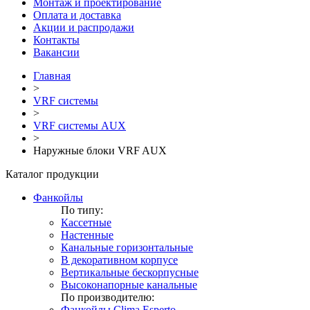
Монтаж и проектирование
Оплата и доставка
Акции и распродажи
Контакты
Вакансии
Главная
>
VRF системы
>
VRF системы AUX
>
Наружные блоки VRF AUX
Каталог продукции
Фанкойлы
По типу:
Кассетные
Настенные
Канальные горизонтальные
В декоративном корпусе
Вертикальные бескорпусные
Высоконапорные канальные
По производителю:
Фанкойлы Clima Esperto