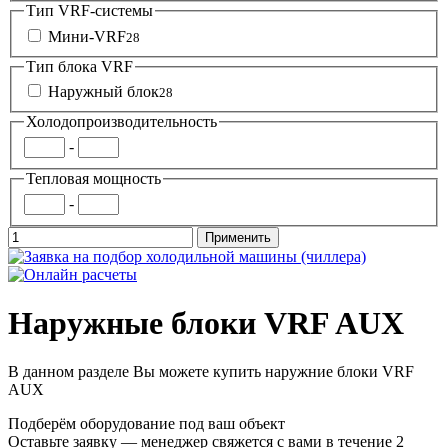
Тип VRF-системы
Мини-VRF
28
Тип блока VRF
Наружный блок
28
Холодопроизводительность
-
Тепловая мощность
-
Наружные блоки VRF AUX
В данном разделе Вы можете купить наружние блоки VRF
AUX
Подберём оборудование под ваш объект
Оставьте заявку — менеджер свяжется с вами в течение 2