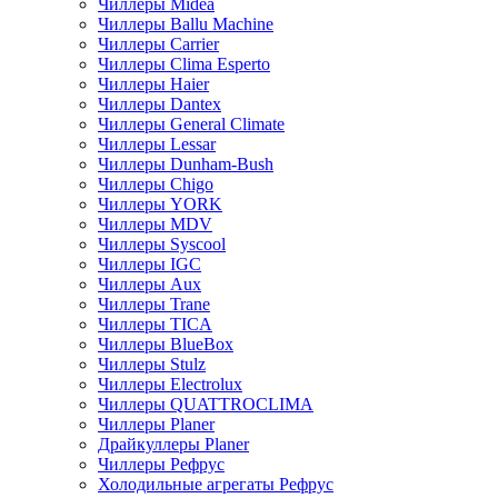
Чиллеры Midea
Чиллеры Ballu Machine
Чиллеры Carrier
Чиллеры Clima Esperto
Чиллеры Haier
Чиллеры Dantex
Чиллеры General Climate
Чиллеры Lessar
Чиллеры Dunham-Bush
Чиллеры Chigo
Чиллеры YORK
Чиллеры MDV
Чиллеры Syscool
Чиллеры IGC
Чиллеры Aux
Чиллеры Trane
Чиллеры TICA
Чиллеры BlueBox
Чиллеры Stulz
Чиллеры Electrolux
Чиллеры QUATTROCLIMA
Чиллеры Planer
Драйкуллеры Planer
Чиллеры Рефрус
Холодильные агрегаты Рефрус