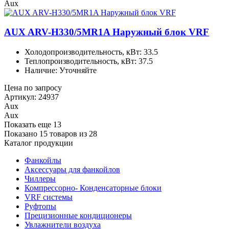
Aux
AUX ARV-H330/5MR1A Наружный блок VRF
Холодопроизводительность, кВт: 33.5
Теплопроизводительность, кВт: 37.5
Наличие: Уточняйте
Цена по запросу
Артикул: 24937
Aux
Aux
Показать еще 13
Показано 15 товаров из
28
Каталог продукции
Фанкойлы
Аксессуары для фанкойлов
Чиллеры
Компрессорно- Конденсаторные блоки
VRF системы
Руфтопы
Прецизионные кондиционеры
Увлажнители воздуха