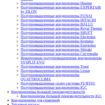
Полупромышленные кондиционеры Hisense
Полупромышленные кондиционеры EXPERTAIR
by ZILON
Полупромышленные кондиционеры FUNAI
Полупромышленные кондиционеры HITACHI
Полупромышленные кондиционеры BALLU
Полупромышленные кондиционеры Royal Thermo
Полупромышленные кондиционеры SHUFT
Полупромышленные кондиционеры Electrolux
Полупромышленные кондиционеры Kentatsu
Полупромышленные кондиционеры Energolux
Полупромышленные кондиционеры Shivaki
Полупромышленные кондиционеры Системэйр
Инверторные полупромышленные кондиционеры
SYSPLIT EVO
Полупромышленные кондиционеры Tosot
Полупромышленные кондиционеры Lessar
Полупромышленные кондиционеры
QUATTROCLIMA
Полупромышленные сплит-системы FUJITSU
Полупромышленные кондиционеры IGC
Кондиционеры большой производительности
Кондиционеры большой производительности IGC
Кондиционеры для серверной
Тепловые насосы