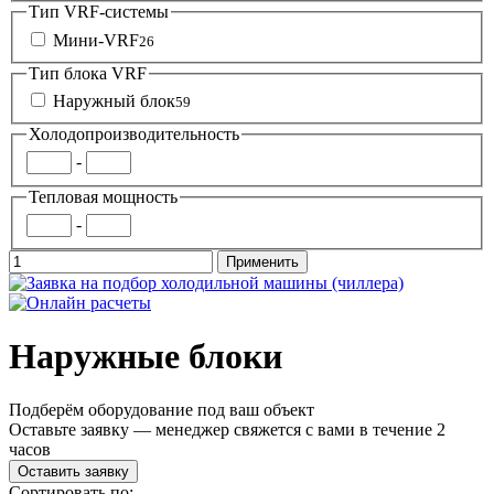
Тип VRF-системы
Мини-VRF
26
Тип блока VRF
Наружный блок
59
Холодопроизводительность
-
Тепловая мощность
-
Наружные блоки
Подберём оборудование под ваш объект
Оставьте заявку — менеджер свяжется с вами в течение 2
часов
Оставить заявку
Сортировать по: