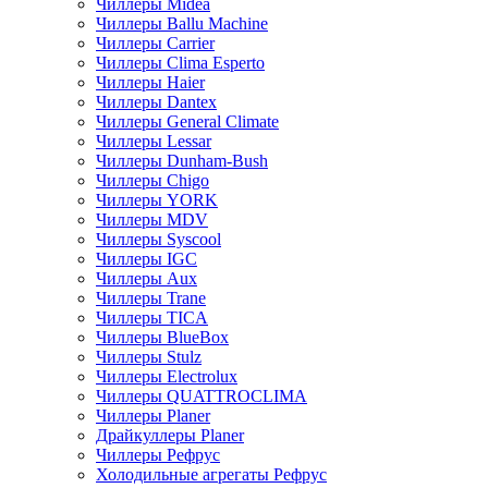
Чиллеры Midea
Чиллеры Ballu Machine
Чиллеры Carrier
Чиллеры Clima Esperto
Чиллеры Haier
Чиллеры Dantex
Чиллеры General Climate
Чиллеры Lessar
Чиллеры Dunham-Bush
Чиллеры Chigo
Чиллеры YORK
Чиллеры MDV
Чиллеры Syscool
Чиллеры IGC
Чиллеры Aux
Чиллеры Trane
Чиллеры TICA
Чиллеры BlueBox
Чиллеры Stulz
Чиллеры Electrolux
Чиллеры QUATTROCLIMA
Чиллеры Planer
Драйкуллеры Planer
Чиллеры Рефрус
Холодильные агрегаты Рефрус