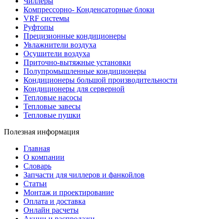
Чиллеры
Компрессорно- Конденсаторные блоки
VRF системы
Руфтопы
Прецизионные кондиционеры
Увлажнители воздуха
Осушители воздуха
Приточно-вытяжные установки
Полупромышленные кондиционеры
Кондиционеры большой производительности
Кондиционеры для серверной
Тепловые насосы
Тепловые завесы
Тепловые пушки
Полезная информация
Главная
О компании
Словарь
Запчасти для чиллеров и фанкойлов
Статьи
Монтаж и проектирование
Оплата и доставка
Онлайн расчеты
Акции и распродажи