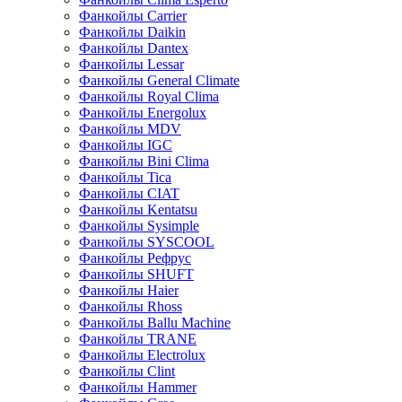
Фанкойлы Carrier
Фанкойлы Daikin
Фанкойлы Dantex
Фанкойлы Lessar
Фанкойлы General Climate
Фанкойлы Royal Clima
Фанкойлы Energolux
Фанкойлы MDV
Фанкойлы IGC
Фанкойлы Bini Clima
Фанкойлы Tica
Фанкойлы CIAT
Фанкойлы Kentatsu
Фанкойлы Sysimple
Фанкойлы SYSCOOL
Фанкойлы Рефрус
Фанкойлы SHUFT
Фанкойлы Haier
Фанкойлы Rhoss
Фанкойлы Ballu Machine
Фанкойлы TRANE
Фанкойлы Electrolux
Фанкойлы Clint
Фанкойлы Hammer