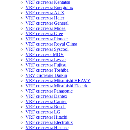
VRF системы Kentatsu
VRF системы Energolux
VRF системы AUX
VRF системы Haier
VRF системы General
VRF системы Midea
VRF системы Gree
VRF системы Pioneer
VRF системы Royal Clima
VRF системы Syscool
VRF система MDV
VRF системы Lessar
VRF системы Fujitsu
VRF системы Toshiba
VRV системы Daikin
VRF системы Mitsubishi HEAVY
VRF системы Mitsubishi Electric
VRF системы Panasonic
VRF системы Dantex
VRF системы Carrier
VRF системы Bosch
VRF системы LG
VRF системы Hitachi
VRF системы Electrolux
VRF системы Hisense