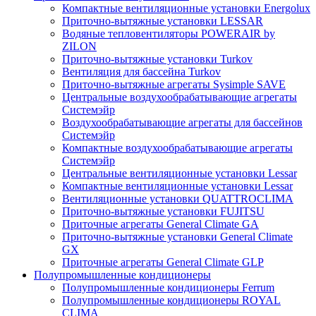
Компактные вентиляционные установки Energolux
Приточно-вытяжные установки LESSAR
Водяные тепловентиляторы POWERAIR by
ZILON
Приточно-вытяжные установки Turkov
Вентиляция для бассейна Turkov
Приточно-вытяжные агрегаты Sysimple SAVE
Центральные воздухообрабатывающие агрегаты
Системэйр
Воздухообрабатывающие агрегаты для бассейнов
Системэйр
Компактные воздухообрабатывающие агрегаты
Системэйр
Центральные вентиляционные установки Lessar
Компактные вентиляционные установки Lessar
Вентиляционные установки QUATTROCLIMA
Приточно-вытяжные установки FUJITSU
Приточные агрегаты General Climate GA
Приточно-вытяжные установки General Climate
GX
Приточные агрегаты General Climate GLP
Полупромышленные кондиционеры
Полупромышленные кондиционеры Ferrum
Полупромышленные кондиционеры ROYAL
CLIMA