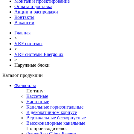
Монтаж и проектирование
Оплата и доставка
Акции и распродажи
Контакты
Вакансии
Главная
>
VRF системы
>
VRF системы Energolux
>
Наружные блоки
Каталог продукции
Фанкойлы
По типу:
Кассетные
Настенные
Канальные горизонтальные
В декоративном корпусе
Вертикальные бескорпусные
Высоконапорные канальные
По производителю:
Фанкойлы Clima Esperto