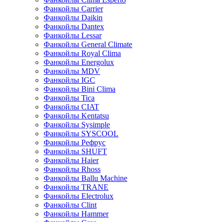
Фанкойлы Carrier
Фанкойлы Daikin
Фанкойлы Dantex
Фанкойлы Lessar
Фанкойлы General Climate
Фанкойлы Royal Clima
Фанкойлы Energolux
Фанкойлы MDV
Фанкойлы IGC
Фанкойлы Bini Clima
Фанкойлы Tica
Фанкойлы CIAT
Фанкойлы Kentatsu
Фанкойлы Sysimple
Фанкойлы SYSCOOL
Фанкойлы Рефрус
Фанкойлы SHUFT
Фанкойлы Haier
Фанкойлы Rhoss
Фанкойлы Ballu Machine
Фанкойлы TRANE
Фанкойлы Electrolux
Фанкойлы Clint
Фанкойлы Hammer