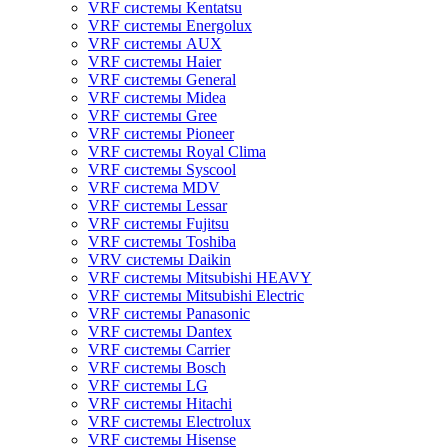
VRF системы Kentatsu
VRF системы Energolux
VRF системы AUX
VRF системы Haier
VRF системы General
VRF системы Midea
VRF системы Gree
VRF системы Pioneer
VRF системы Royal Clima
VRF системы Syscool
VRF система MDV
VRF системы Lessar
VRF системы Fujitsu
VRF системы Toshiba
VRV системы Daikin
VRF системы Mitsubishi HEAVY
VRF системы Mitsubishi Electric
VRF системы Panasonic
VRF системы Dantex
VRF системы Carrier
VRF системы Bosch
VRF системы LG
VRF системы Hitachi
VRF системы Electrolux
VRF системы Hisense