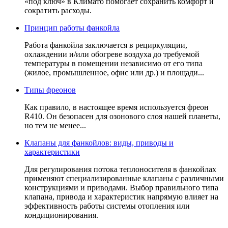
«под ключ» в Климато помогает сохранить комфорт и
сократить расходы.
Принцип работы фанкойла
Работа фанкойла заключается в рециркуляции,
охлаждении и/или обогреве воздуха до требуемой
температуры в помещении независимо от его типа
(жилое, промышленное, офис или др.) и площади...
Типы фреонов
Как правило, в настоящее время используется фреон
R410. Он безопасен для озонового слоя нашей планеты,
но тем не менее...
Клапаны для фанкойлов: виды, приводы и
характеристики
Для регулирования потока теплоносителя в фанкойлах
применяют специализированные клапаны с различными
конструкциями и приводами. Выбор правильного типа
клапана, привода и характеристик напрямую влияет на
эффективность работы системы отопления или
кондиционирования.