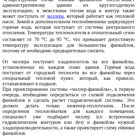
административному зданию их круглогодичную
эксплуатацию, в межсезонье теплая вода в контур также
может поступать от
чиллера
, который работает как тепловой
насос. Зимой в дополнительном теплообменнике циркулирует
горячая вода, которая поступает от системы центрального
отопления. Температура теплоносителя в отопительный сезон
о
о
составляет от 70
С до 95
С, что превышает допустимую
температуру эксплуатации для большинства фанкойлов,
поэтому её необходимо предварительно снизить.
От чиллера поступает хладоноситель на все фанкойлы,
установленные на каждом этаже здания. Горячая вода
поступает от городской теплосети во все фанкойлы через
специальный тепловой пункт, который, как правило,
устанавливают в подвале.
При проектировании системы «чиллер-фанкойлы», в первую
очередь, необходимо определиться со схемой подключения
фанкойлов и сделать расчет гидравлической системы. Это
должен делать только инженер-теплотехник. После
определения теплоизбытков для каждого помещения,
специалист уже подбирает чиллер (со встроенным
гидравлическим контуром или без) и фанкойлы нужной
хладопроизводительности, а также проектирует схему обвязки
фанкойлов.