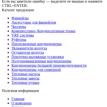
Если вы заметили ошибку — выделите ее мышью и нажмите
CTRL+ENTER.
Каталог продукции
Фанкойлы
Аксессуары для фанкойлов
Чиллеры
Компрессорно- Конденсаторные блоки
VRF системы
Руфтопы
Прецизионные кондиционеры
Увлажнители воздуха
Осушители воздуха
Приточно-вытяжные установки
Полупромышленные кондиционеры
Кондиционеры большой производительности
Кондиционеры для серверной
Тепловые насосы
Тепловые завесы
Тепловые пушки
Полезная информация
Главная
О компании