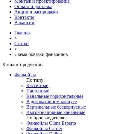
Монтаж и проектирование
Оплата и доставка
Акции и распродажи
Контакты
Вакансии
Главная
>
Статьи
>
Схема обвязки фанкойлов
Каталог продукции
Фанкойлы
По типу:
Кассетные
Настенные
Канальные горизонтальные
В декоративном корпусе
Вертикальные бескорпусные
Высоконапорные канальные
По производителю:
Фанкойлы Clima Esperto
Фанкойлы Carrier
Фанкойлы Daikin