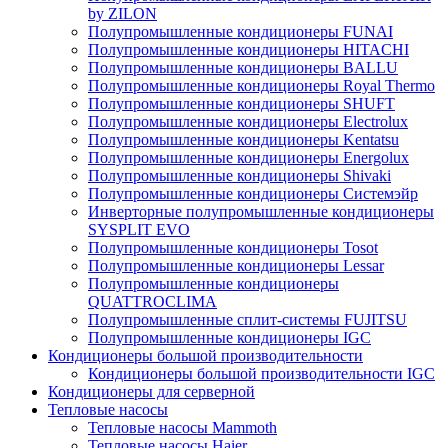
by ZILON
Полупромышленные кондиционеры FUNAI
Полупромышленные кондиционеры HITACHI
Полупромышленные кондиционеры BALLU
Полупромышленные кондиционеры Royal Thermo
Полупромышленные кондиционеры SHUFT
Полупромышленные кондиционеры Electrolux
Полупромышленные кондиционеры Kentatsu
Полупромышленные кондиционеры Energolux
Полупромышленные кондиционеры Shivaki
Полупромышленные кондиционеры Системэйр
Инверторные полупромышленные кондиционеры
SYSPLIT EVO
Полупромышленные кондиционеры Tosot
Полупромышленные кондиционеры Lessar
Полупромышленные кондиционеры
QUATTROCLIMA
Полупромышленные сплит-системы FUJITSU
Полупромышленные кондиционеры IGC
Кондиционеры большой производительности
Кондиционеры большой производительности IGC
Кондиционеры для серверной
Тепловые насосы
Тепловые насосы Mammoth
Тепловые насосы Haier