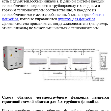
есть с двумя теплообменниками). В данной системе каждый
теплообменник подключен к трубопроводу с холодным и
горячим теплоносителем соответственно, у каждого из
теплообменников имеется собственный клапан для
обвязки
фанкойла
, которые управляются
пультом для фанкойла
.
Данная система применяется, когда хладоноситель (например,
этиленгликоль) не может смешиваться с теплоносителем.
Схема обвязки четырехтрубного фанкойла является
сдвоенной схемой обвязки для 2-х трубного фанкойла.
Четырехтрубная схема обвязки фанкойлов обеспечивает