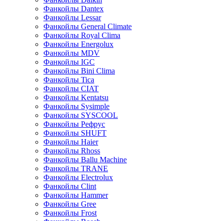
Фанкойлы Dantex
Фанкойлы Lessar
Фанкойлы General Climate
Фанкойлы Royal Clima
Фанкойлы Energolux
Фанкойлы MDV
Фанкойлы IGC
Фанкойлы Bini Clima
Фанкойлы Tica
Фанкойлы CIAT
Фанкойлы Kentatsu
Фанкойлы Sysimple
Фанкойлы SYSCOOL
Фанкойлы Рефрус
Фанкойлы SHUFT
Фанкойлы Haier
Фанкойлы Rhoss
Фанкойлы Ballu Machine
Фанкойлы TRANE
Фанкойлы Electrolux
Фанкойлы Clint
Фанкойлы Hammer
Фанкойлы Gree
Фанкойлы Frost