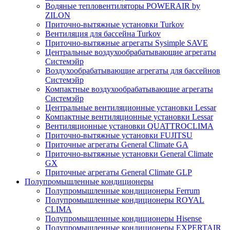
Водяные тепловентиляторы POWERAIR by
ZILON
Приточно-вытяжные установки Turkov
Вентиляция для бассейна Turkov
Приточно-вытяжные агрегаты Sysimple SAVE
Центральные воздухообрабатывающие агрегаты
Системэйр
Воздухообрабатывающие агрегаты для бассейнов
Системэйр
Компактные воздухообрабатывающие агрегаты
Системэйр
Центральные вентиляционные установки Lessar
Компактные вентиляционные установки Lessar
Вентиляционные установки QUATTROCLIMA
Приточно-вытяжные установки FUJITSU
Приточные агрегаты General Climate GA
Приточно-вытяжные установки General Climate
GX
Приточные агрегаты General Climate GLP
Полупромышленные кондиционеры
Полупромышленные кондиционеры Ferrum
Полупромышленные кондиционеры ROYAL
CLIMA
Полупромышленные кондиционеры Hisense
Полупромышленные кондиционеры EXPERTAIR