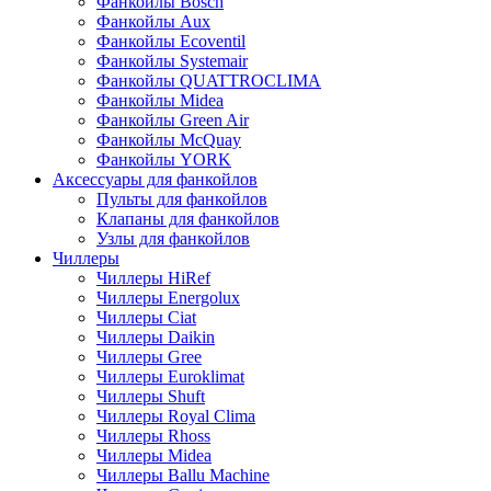
Фанкойлы Bosch
Фанкойлы Aux
Фанкойлы Ecoventil
Фанкойлы Systemair
Фанкойлы QUATTROCLIMA
Фанкойлы Midea
Фанкойлы Green Air
Фанкойлы McQuay
Фанкойлы YORK
Аксессуары для фанкойлов
Пульты для фанкойлов
Клапаны для фанкойлов
Узлы для фанкойлов
Чиллеры
Чиллеры HiRef
Чиллеры Energolux
Чиллеры Ciat
Чиллеры Daikin
Чиллеры Gree
Чиллеры Euroklimat
Чиллеры Shuft
Чиллеры Royal Clima
Чиллеры Rhoss
Чиллеры Midea
Чиллеры Ballu Machine