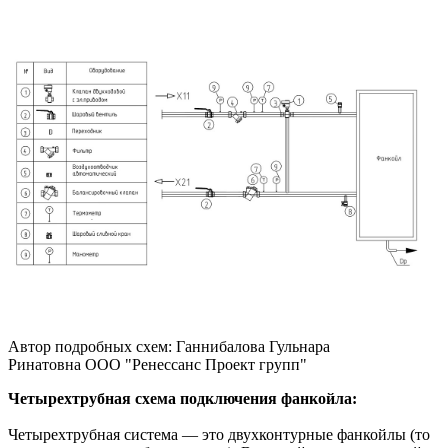
Автор подробных схем: Ганнибалова Гульнара
Ринатовна ООО "Ренессанс Проект групп"
Четырехтрубная схема подключения фанкойла:
Четырехтрубная система — это двухконтурные фанкойлы (то