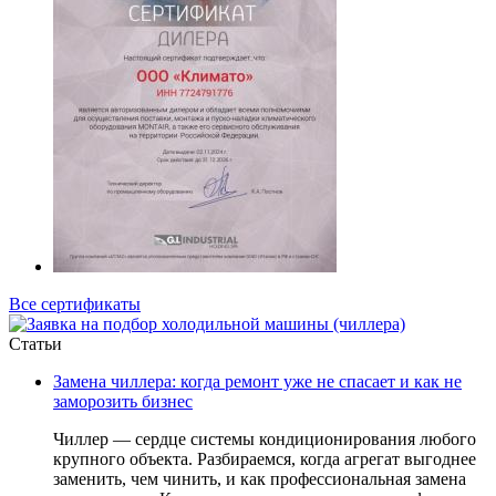
Все сертификаты
Cтатьи
Замена чиллера: когда ремонт уже не спасает и как не
заморозить бизнес
Чиллер — сердце системы кондиционирования любого
крупного объекта. Разбираемся, когда агрегат выгоднее
заменить, чем чинить, и как профессиональная замена