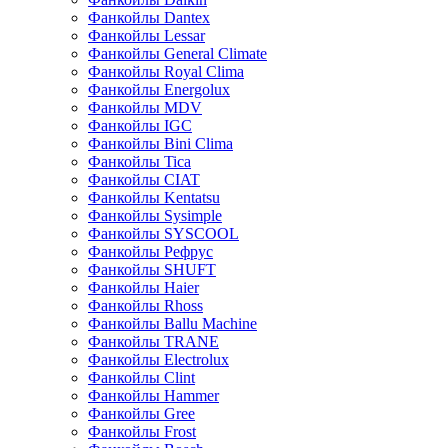
Фанкойлы Dantex
Фанкойлы Lessar
Фанкойлы General Climate
Фанкойлы Royal Clima
Фанкойлы Energolux
Фанкойлы MDV
Фанкойлы IGC
Фанкойлы Bini Clima
Фанкойлы Tica
Фанкойлы CIAT
Фанкойлы Kentatsu
Фанкойлы Sysimple
Фанкойлы SYSCOOL
Фанкойлы Рефрус
Фанкойлы SHUFT
Фанкойлы Haier
Фанкойлы Rhoss
Фанкойлы Ballu Machine
Фанкойлы TRANE
Фанкойлы Electrolux
Фанкойлы Clint
Фанкойлы Hammer
Фанкойлы Gree
Фанкойлы Frost