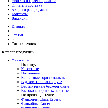
Монтаж и проектирование
Оплата и доставка
Акции и распродажи
Контакты
Вакансии
Главная
>
Статьи
>
Типы фреонов
Каталог продукции
Фанкойлы
По типу:
Кассетные
Настенные
Канальные горизонтальные
В декоративном корпусе
Вертикальные бескорпусные
Высоконапорные канальные
По производителю:
Фанкойлы Clima Esperto
Фанкойлы Carrier
Фанкойлы Daikin