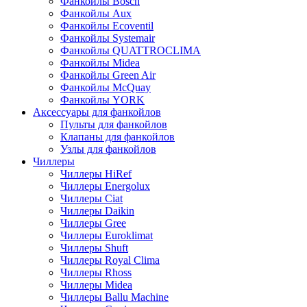
Фанкойлы Bosch
Фанкойлы Aux
Фанкойлы Ecoventil
Фанкойлы Systemair
Фанкойлы QUATTROCLIMA
Фанкойлы Midea
Фанкойлы Green Air
Фанкойлы McQuay
Фанкойлы YORK
Аксессуары для фанкойлов
Пульты для фанкойлов
Клапаны для фанкойлов
Узлы для фанкойлов
Чиллеры
Чиллеры HiRef
Чиллеры Energolux
Чиллеры Ciat
Чиллеры Daikin
Чиллеры Gree
Чиллеры Euroklimat
Чиллеры Shuft
Чиллеры Royal Clima
Чиллеры Rhoss
Чиллеры Midea
Чиллеры Ballu Machine