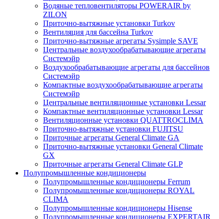
Водяные тепловентиляторы POWERAIR by
ZILON
Приточно-вытяжные установки Turkov
Вентиляция для бассейна Turkov
Приточно-вытяжные агрегаты Sysimple SAVE
Центральные воздухообрабатывающие агрегаты
Системэйр
Воздухообрабатывающие агрегаты для бассейнов
Системэйр
Компактные воздухообрабатывающие агрегаты
Системэйр
Центральные вентиляционные установки Lessar
Компактные вентиляционные установки Lessar
Вентиляционные установки QUATTROCLIMA
Приточно-вытяжные установки FUJITSU
Приточные агрегаты General Climate GA
Приточно-вытяжные установки General Climate
GX
Приточные агрегаты General Climate GLP
Полупромышленные кондиционеры
Полупромышленные кондиционеры Ferrum
Полупромышленные кондиционеры ROYAL
CLIMA
Полупромышленные кондиционеры Hisense
Полупромышленные кондиционеры EXPERTAIR