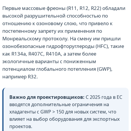
Первые массовые фреоны (R11, R12, R22) обладали
высокой разрушительной способностью по
отношению к озоновому слою, что привело к
постепенному запрету их применения по
Монреальскому протоколу. На смену им пришли
озонобезопасные гидрофторуглероды (HFC), такие
как R134a, R407C, R410A, а затем более
экологичные варианты с пониженным
потенциалом глобального потепления (GWP),
например R32.
Важно для проектировщиков:
С 2025 года в ЕС
вводятся дополнительные ограничения на
хладагенты с GWP > 150 для новых систем, что
влияет на выбор оборудования для экспортных
проектов.