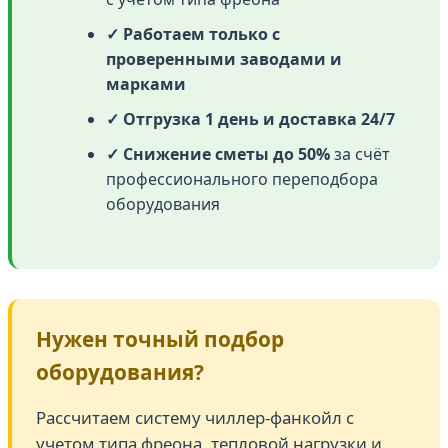
✓ Работаем только с
проверенными заводами и
марками
✓ Отгрузка 1 день и доставка 24/7
✓ Снижение сметы до 50%
за счёт
профессионального переподбора
оборудования
Нужен точный подбор
оборудования?
Рассчитаем систему чиллер-фанкойл с
учетом типа фреона, тепловой нагрузки и