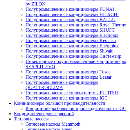
by ZILON
Полупромышленные кондиционеры FUNAI
Полупромышленные кондиционеры HITACHI
Полупромышленные кондиционеры BALLU
Полупромышленные кондиционеры Royal Thermo
Полупромышленные кондиционеры SHUFT
Полупромышленные кондиционеры Electrolux
Полупромышленные кондиционеры Kentatsu
Полупромышленные кондиционеры Energolux
Полупромышленные кондиционеры Shivaki
Полупромышленные кондиционеры Системэйр
Инверторные полупромышленные кондиционеры
SYSPLIT EVO
Полупромышленные кондиционеры Tosot
Полупромышленные кондиционеры Lessar
Полупромышленные кондиционеры
QUATTROCLIMA
Полупромышленные сплит-системы FUJITSU
Полупромышленные кондиционеры IGC
Кондиционеры большой производительности
Кондиционеры большой производительности IGC
Кондиционеры для серверной
Тепловые насосы
Тепловые насосы Mammoth
Тепловые насосы Haier