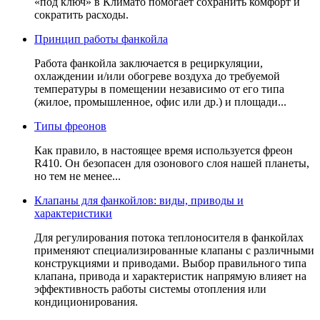
«под ключ» в Климато помогает сохранить комфорт и
сократить расходы.
Принцип работы фанкойла
Работа фанкойла заключается в рециркуляции,
охлаждении и/или обогреве воздуха до требуемой
температуры в помещении независимо от его типа
(жилое, промышленное, офис или др.) и площади...
Типы фреонов
Как правило, в настоящее время используется фреон
R410. Он безопасен для озонового слоя нашей планеты,
но тем не менее...
Клапаны для фанкойлов: виды, приводы и
характеристики
Для регулирования потока теплоносителя в фанкойлах
применяют специализированные клапаны с различными
конструкциями и приводами. Выбор правильного типа
клапана, привода и характеристик напрямую влияет на
эффективность работы системы отопления или
кондиционирования.