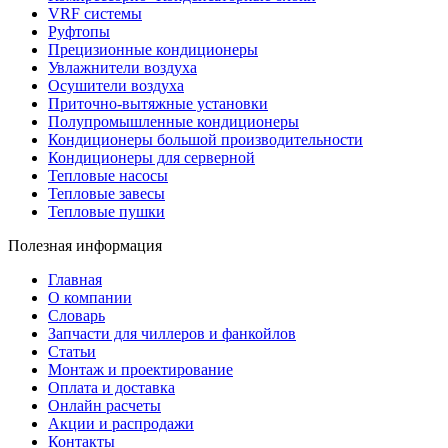
VRF системы
Руфтопы
Прецизионные кондиционеры
Увлажнители воздуха
Осушители воздуха
Приточно-вытяжные установки
Полупромышленные кондиционеры
Кондиционеры большой производительности
Кондиционеры для серверной
Тепловые насосы
Тепловые завесы
Тепловые пушки
Полезная информация
Главная
О компании
Словарь
Запчасти для чиллеров и фанкойлов
Статьи
Монтаж и проектирование
Оплата и доставка
Онлайн расчеты
Акции и распродажи
Контакты