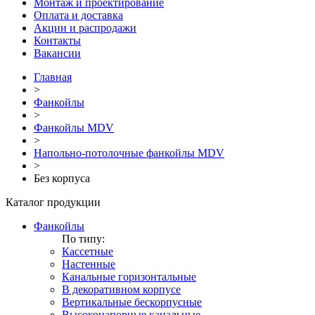
Монтаж и проектирование
Оплата и доставка
Акции и распродажи
Контакты
Вакансии
Главная
>
Фанкойлы
>
Фанкойлы MDV
>
Напольно-потолочные фанкойлы MDV
>
Без корпуса
Каталог продукции
Фанкойлы
По типу:
Кассетные
Настенные
Канальные горизонтальные
В декоративном корпусе
Вертикальные бескорпусные
Высоконапорные канальные