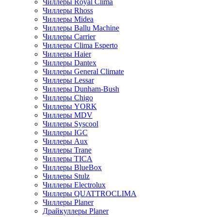
Чиллеры Royal Clima
Чиллеры Rhoss
Чиллеры Midea
Чиллеры Ballu Machine
Чиллеры Carrier
Чиллеры Clima Esperto
Чиллеры Haier
Чиллеры Dantex
Чиллеры General Climate
Чиллеры Lessar
Чиллеры Dunham-Bush
Чиллеры Chigo
Чиллеры YORK
Чиллеры MDV
Чиллеры Syscool
Чиллеры IGC
Чиллеры Aux
Чиллеры Trane
Чиллеры TICA
Чиллеры BlueBox
Чиллеры Stulz
Чиллеры Electrolux
Чиллеры QUATTROCLIMA
Чиллеры Planer
Драйкуллеры Planer