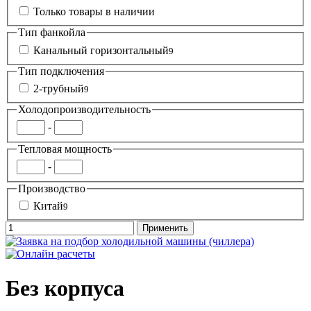
Только товары в наличии
Тип фанкойла
Канальный горизонтальный
9
Тип подключения
2-трубный
9
Холодопроизводительность
-
Тепловая мощность
-
Производство
Китай
9
Без корпуса