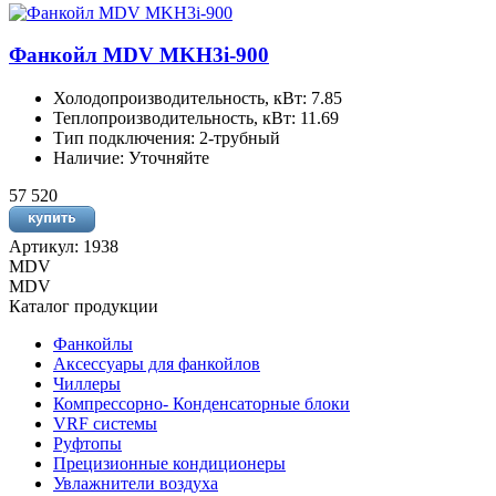
Фанкойл MDV MKH3i-900
Холодопроизводительность, кВт: 7.85
Теплопроизводительность, кВт: 11.69
Тип подключения: 2-трубный
Наличие: Уточняйте
57 520
Артикул: 1938
MDV
MDV
Каталог продукции
Фанкойлы
Аксессуары для фанкойлов
Чиллеры
Компрессорно- Конденсаторные блоки
VRF системы
Руфтопы
Прецизионные кондиционеры
Увлажнители воздуха