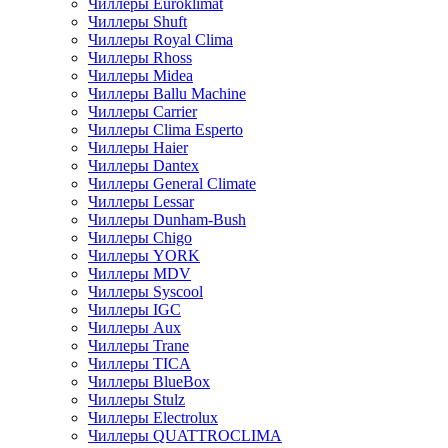
Чиллеры Euroklimat
Чиллеры Shuft
Чиллеры Royal Clima
Чиллеры Rhoss
Чиллеры Midea
Чиллеры Ballu Machine
Чиллеры Carrier
Чиллеры Clima Esperto
Чиллеры Haier
Чиллеры Dantex
Чиллеры General Climate
Чиллеры Lessar
Чиллеры Dunham-Bush
Чиллеры Chigo
Чиллеры YORK
Чиллеры MDV
Чиллеры Syscool
Чиллеры IGC
Чиллеры Aux
Чиллеры Trane
Чиллеры TICA
Чиллеры BlueBox
Чиллеры Stulz
Чиллеры Electrolux
Чиллеры QUATTROCLIMA