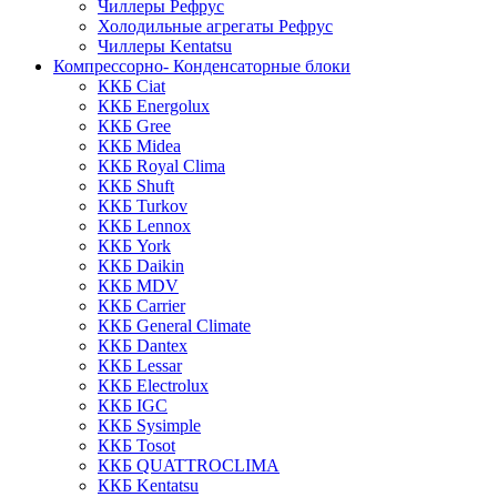
Чиллеры Рефрус
Холодильные агрегаты Рефрус
Чиллеры Kentatsu
Компрессорно- Конденсаторные блоки
ККБ Ciat
ККБ Energolux
ККБ Gree
ККБ Midea
ККБ Royal Clima
ККБ Shuft
ККБ Turkov
ККБ Lennox
ККБ York
ККБ Daikin
ККБ MDV
ККБ Carrier
ККБ General Climate
ККБ Dantex
ККБ Lessar
ККБ Electrolux
ККБ IGC
ККБ Sysimple
ККБ Tosot
ККБ QUATTROCLIMA
ККБ Kentatsu