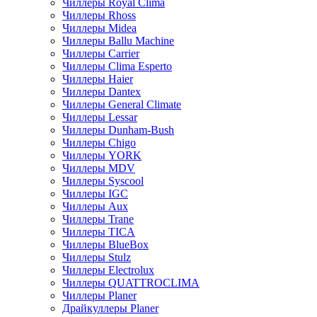
Чиллеры Royal Clima
Чиллеры Rhoss
Чиллеры Midea
Чиллеры Ballu Machine
Чиллеры Carrier
Чиллеры Clima Esperto
Чиллеры Haier
Чиллеры Dantex
Чиллеры General Climate
Чиллеры Lessar
Чиллеры Dunham-Bush
Чиллеры Chigo
Чиллеры YORK
Чиллеры MDV
Чиллеры Syscool
Чиллеры IGC
Чиллеры Aux
Чиллеры Trane
Чиллеры TICA
Чиллеры BlueBox
Чиллеры Stulz
Чиллеры Electrolux
Чиллеры QUATTROCLIMA
Чиллеры Planer
Драйкуллеры Planer