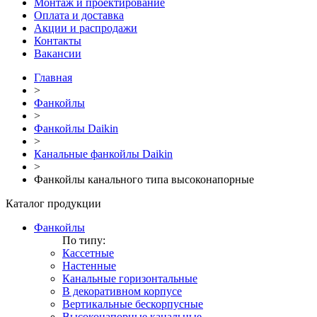
Монтаж и проектирование
Оплата и доставка
Акции и распродажи
Контакты
Вакансии
Главная
>
Фанкойлы
>
Фанкойлы Daikin
>
Канальные фанкойлы Daikin
>
Фанкойлы канального типа высоконапорные
Каталог продукции
Фанкойлы
По типу:
Кассетные
Настенные
Канальные горизонтальные
В декоративном корпусе
Вертикальные бескорпусные
Высоконапорные канальные